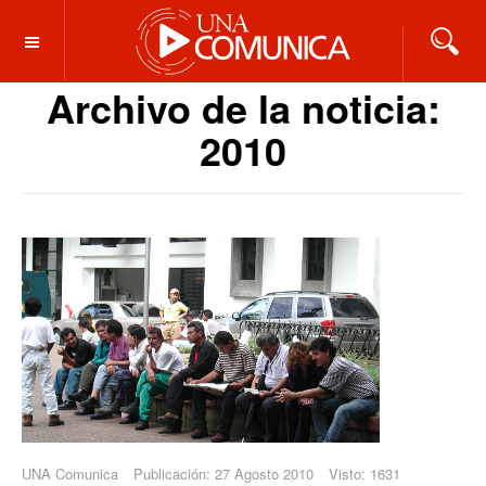
OFF CANVAS
Archivo de la noticia:
2010
UNA Comunica
Publicación: 27 Agosto 2010
Visto: 1631