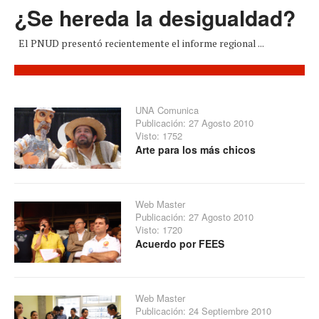
¿Se hereda la desigualdad?
El PNUD presentó recientemente el informe regional ...
UNA Comunica
Publicación: 27 Agosto 2010
Visto: 1752
Arte para los más chicos
Web Master
Publicación: 27 Agosto 2010
Visto: 1720
Acuerdo por FEES
Web Master
Publicación: 24 Septiembre 2010