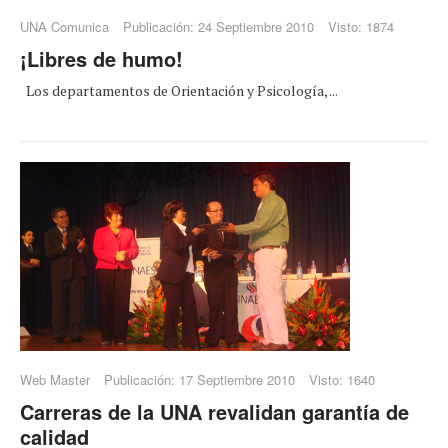
UNA Comunica
Publicación: 24 Septiembre 2010
Visto: 1874
¡Libres de humo!
Los departamentos de Orientación y Psicología, ...
Web Master
Publicación: 17 Septiembre 2010
Visto: 1640
Carreras de la UNA revalidan garantía de
calidad