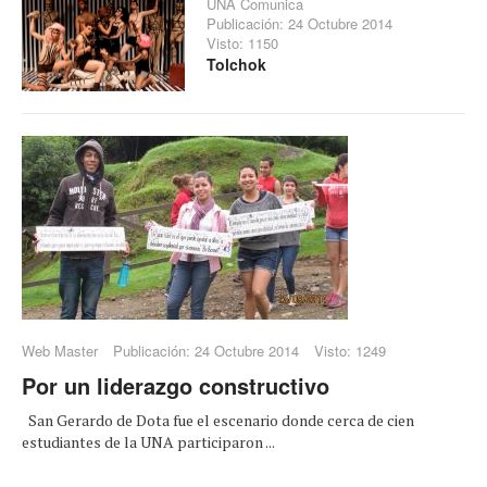
UNA Comunica
Publicación: 24 Octubre 2014
Visto: 1150
Tolchok
Web Master
Publicación: 24 Octubre 2014
Visto: 1249
Por un liderazgo constructivo
San Gerardo de Dota fue el escenario donde cerca de cien
estudiantes de la UNA participaron ...