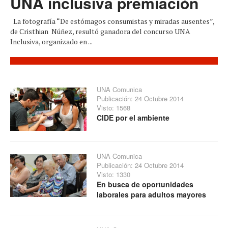
UNA inclusiva premiación
La fotografía “De estómagos consumistas y miradas ausentes”,
de Cristhian Núñez, resultó ganadora del concurso UNA
Inclusiva, organizado en ...
UNA Comunica
Publicación: 24 Octubre 2014
Visto: 1568
CIDE por el ambiente
UNA Comunica
Publicación: 24 Octubre 2014
Visto: 1330
En busca de oportunidades
laborales para adultos mayores