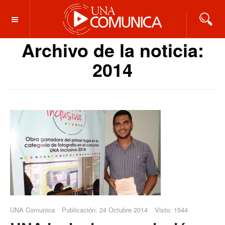
OFF CANVAS
Archivo de la noticia:
2014
UNA Comunica
Publicación: 24 Octubre 2014
Visto: 1544