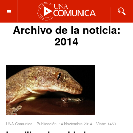
OFF CANVAS
Archivo de la noticia:
2014
UNA Comunica
Publicación: 14 Noviembre 2014
Visto: 1453