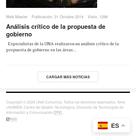
Web Master
Publicación: 31 Octubre 2014
Visto: 1296
Análisis crítico de la propuesta de
gobierno
Especialistas de la UNA realizaron un análisis crítico de la
propuesta de gobierno en las áreas ...
CARGAR MÁS NOTICIAS
Copyright © 2026 UNA Comunica. Todos los derechos reservados. Área
UNAWEB, Centro de Gestión Tecnológica, Dirección de Tecnologías de
Información y Comunicación
DTIC
.
RSS
ES