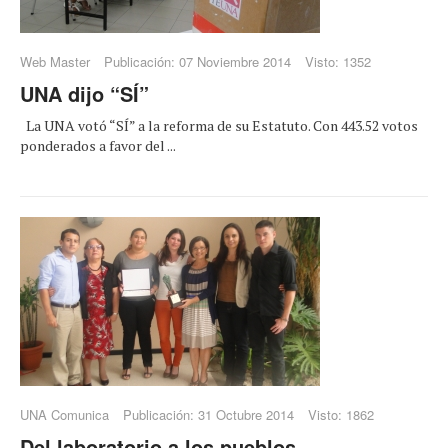
Web Master
Publicación: 07 Noviembre 2014
Visto: 1352
UNA dijo “SÍ”
La UNA votó “SÍ” a la reforma de su Estatuto. Con 443.52 votos
ponderados a favor del ...
UNA Comunica
Publicación: 31 Octubre 2014
Visto: 1862
Del laboratorio a los pueblos