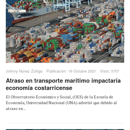
Johnny Núnez Zúñiga
Publicación: 19 Octubre 2021
Visto: 5707
Atraso en transporte marítimo impactaría
economía costarricense
El Observatorio Económico y Social, (OES) de la Escuela de
Economía, Universidad Nacional (UNA) advirtió que debido al
atraso en ...