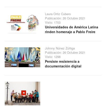
Laura Ortiz Cubero
Publicación: 26 Octubre 2021
Visto: 1703
Universidades de América Latina
rinden homenaje a Pablo Freire
Johnny Núnez Zúñiga
Publicación: 26 Octubre 2021
Visto: 1298
Persiste resistencia a
documentación digital