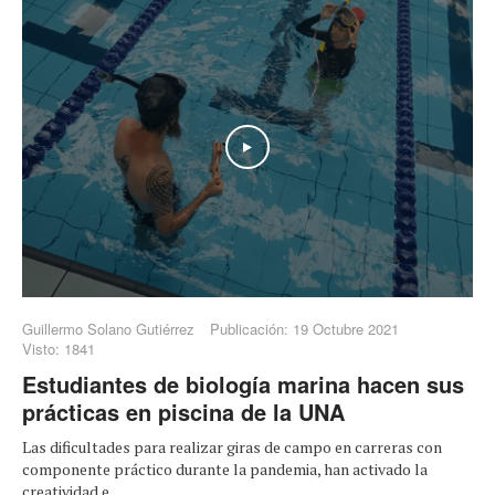
Play
Guillermo Solano Gutiérrez
Publicación: 19 Octubre 2021
Visto: 1841
Estudiantes de biología marina hacen sus
prácticas en piscina de la UNA
Las dificultades para realizar giras de campo en carreras con
componente práctico durante la pandemia, han activado la
creatividad e ...