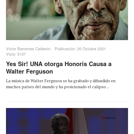
Victor Barrantes Calderón
Publicación: 20 Octubre 2021
Visto: 5137
Yes Sir! UNA otorga Honoris Causa a
Walter Ferguson
La música de Walter Ferguson se ha grabado y difundido en
muchos países del mundo y ha posicionado el calipso ...