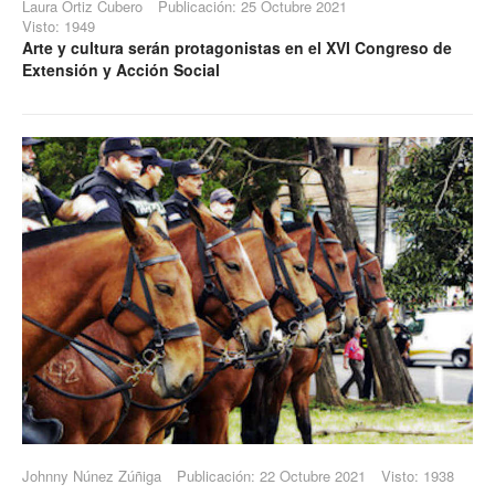
Laura Ortiz Cubero
Publicación: 25 Octubre 2021
Visto: 1949
Arte y cultura serán protagonistas en el XVI Congreso de
Extensión y Acción Social
Johnny Núnez Zúñiga
Publicación: 22 Octubre 2021
Visto: 1938