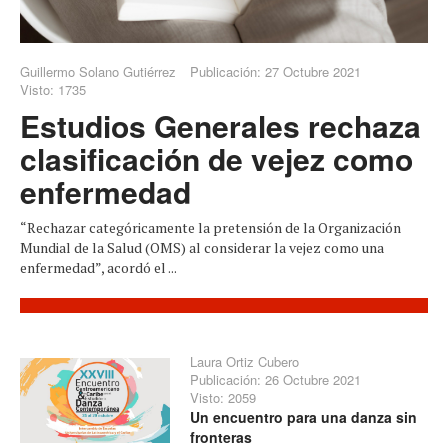
Guillermo Solano Gutiérrez
Publicación: 27 Octubre 2021
Visto: 1735
Estudios Generales rechaza
clasificación de vejez como
enfermedad
“Rechazar categóricamente la pretensión de la Organización
Mundial de la Salud (OMS) al considerar la vejez como una
enfermedad”, acordó el ...
Laura Ortiz Cubero
Publicación: 26 Octubre 2021
Visto: 2059
Un encuentro para una danza sin
fronteras