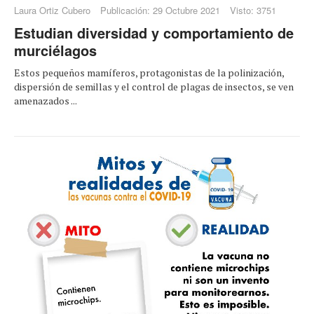
Laura Ortiz Cubero
Publicación: 29 Octubre 2021
Visto: 3751
Estudian diversidad y comportamiento de
murciélagos
Estos pequeños mamíferos, protagonistas de la polinización,
dispersión de semillas y el control de plagas de insectos, se ven
amenazados ...