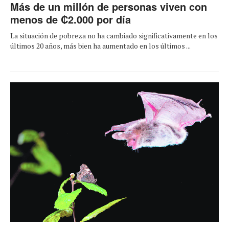
Más de un millón de personas viven con
menos de ₡2.000 por día
La situación de pobreza no ha cambiado significativamente en los
últimos 20 años, más bien ha aumentado en los últimos ...