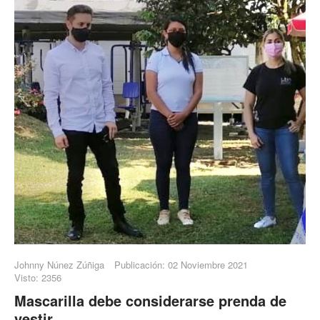
Johnny Núnez Zúñiga
Publicación: 02 Noviembre 2021
Visto: 2356
Mascarilla debe considerarse prenda de
vestir