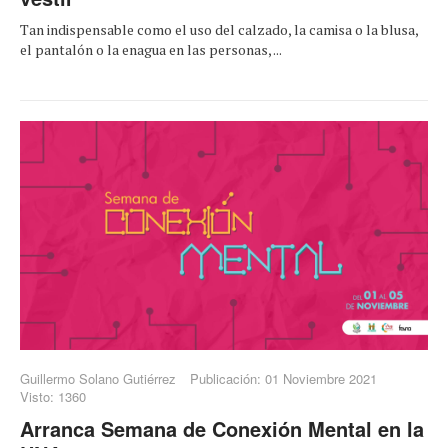
Tan indispensable como el uso del calzado, la camisa o la blusa,
el pantalón o la enagua en las personas, ...
Guillermo Solano Gutiérrez
Publicación: 01 Noviembre 2021
Visto: 1360
Arranca Semana de Conexión Mental en la