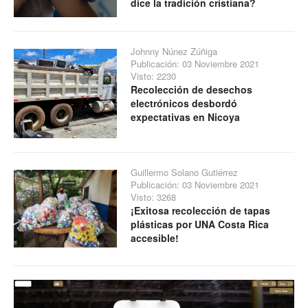
dice la tradición cristiana?
Johnny Núnez Zúñiga
Publicación: 03 Noviembre 2021
Visto: 2230
Recolección de desechos
electrónicos desbordó
expectativas en Nicoya
Guillermo Solano Gutiérrez
Publicación: 03 Noviembre 2021
Visto: 3268
¡Exitosa recolección de tapas
plásticas por UNA Costa Rica
accesible!