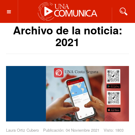
OFF CANVAS
Archivo de la noticia:
2021
Laura Ortiz Cubero
Publicación: 04 Noviembre 2021
Visto: 1803