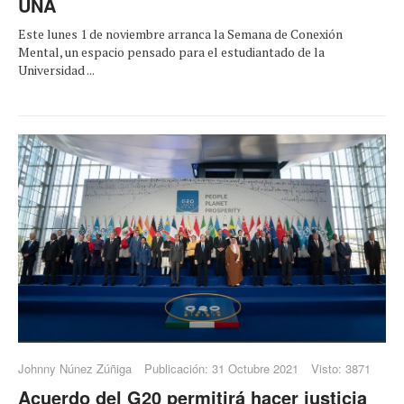
UNA
Este lunes 1 de noviembre arranca la Semana de Conexión
Mental, un espacio pensado para el estudiantado de la
Universidad ...
Johnny Núnez Zúñiga
Publicación: 31 Octubre 2021
Visto: 3871
Acuerdo del G20 permitirá hacer justicia