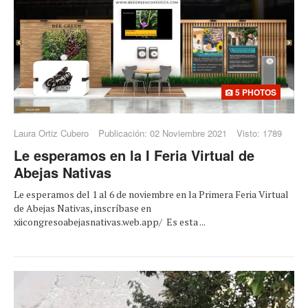
5 PHOTOS
Laura Ortiz Cubero
Publicación: 02 Noviembre 2021
Visto: 1789
Le esperamos en la I Feria Virtual de
Abejas Nativas
Le esperamos del 1 al 6 de noviembre en la Primera Feria Virtual
de Abejas Nativas, inscríbase en
xiicongresoabejasnativas.web.app/ Es esta ...