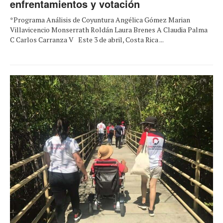
enfrentamientos y votación
*Programa Análisis de Coyuntura Angélica Gómez Marian
Villavicencio Monserrath Roldán Laura Brenes A Claudia Palma
C Carlos Carranza V Este 3 de abril, Costa Rica ...