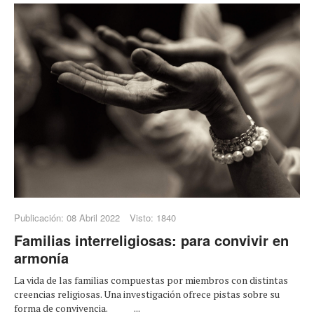
Publicación: 08 Abril 2022
Visto: 1840
Familias interreligiosas: para convivir en
armonía
La vida de las familias compuestas por miembros con distintas
creencias religiosas. Una investigación ofrece pistas sobre su
forma de convivencia. ...