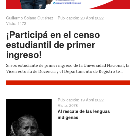
Guillermo Solano Gutiérrez
Publicación: 20 Abril 2022
Visto: 1172
¡Participá en el censo
estudiantil de primer
ingreso!
Si sos estudiante de primer ingreso de la Universidad Nacional, la
Vicerrectoría de Docencia y el Departamento de Registro te ...
Publicación: 19 Abril 2022
Visto: 2078
Al rescate de las lenguas
indígenas