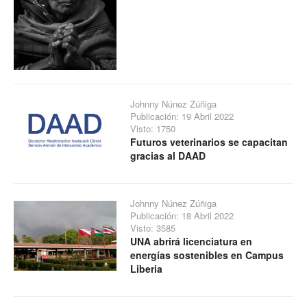
Johnny Núnez Zúñiga
Publicación: 19 Abril 2022
Visto: 1750
Futuros veterinarios se capacitan
gracias al DAAD
Johnny Núnez Zúñiga
Publicación: 18 Abril 2022
Visto: 3585
UNA abrirá licenciatura en
energías sostenibles en Campus
Liberia