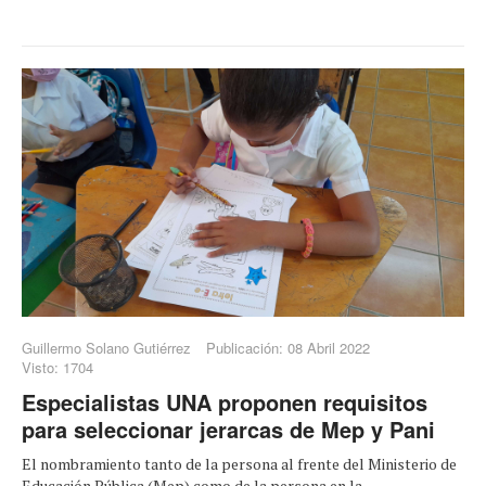
Guillermo Solano Gutiérrez
Publicación: 08 Abril 2022
Visto: 1704
Especialistas UNA proponen requisitos
para seleccionar jerarcas de Mep y Pani
El nombramiento tanto de la persona al frente del Ministerio de
Educación Pública (Mep) como de la persona en la ...