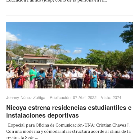
Johnny Núnez Zúñiga
Publicación: 07 Abril 2022
Visto: 2374
Nicoya estrena residencias estudiantiles e
instalaciones deportivas
Especial para Oficina de Comunicación-UNA: Cristian Chaves J.
Con una moderna y cómoda infraestructura acorde al clima de la
región, la Sede ...