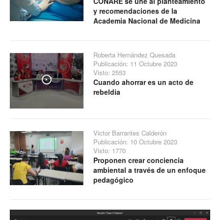
CONARE se une al planteamiento
y recomendaciones de la
Academia Nacional de Medicina
Roberta Hernández Quesada
Publicación: 11 Octubre 2023
Visto: 2553
Cuando ahorrar es un acto de
Play
rebeldía
Victor Barrantes Calderón
Publicación: 10 Octubre 2023
Visto: 1770
Proponen crear conciencia
ambiental a través de un enfoque
pedagógico