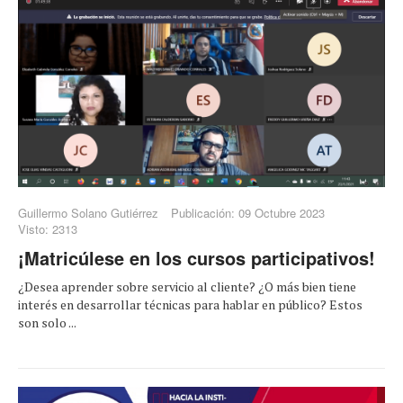
Guillermo Solano Gutiérrez
Publicación: 09 Octubre 2023
Visto: 2313
¡Matricúlese en los cursos participativos!
¿Desea aprender sobre servicio al cliente? ¿O más bien tiene
interés en desarrollar técnicas para hablar en público? Estos
son solo ...