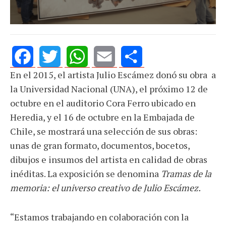
En el 2015, el artista Julio Escámez donó su obra a
Facebook
Twitter
WhatsApp
Email
Share
la Universidad Nacional (UNA), el próximo 12 de
octubre en el auditorio Cora Ferro ubicado en
Heredia, y el 16 de octubre en la Embajada de
Chile, se mostrará una selección de sus obras:
unas de gran formato, documentos, bocetos,
dibujos e insumos del artista en calidad de obras
inéditas. La exposición se denomina
Tramas de la
memoria: el universo creativo de Julio Escámez.
“Estamos trabajando en colaboración con la