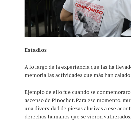
Estadios
A lo largo de la experiencia que las ha llevad
memoria las actividades que más han calado 
Ejemplo de ello fue cuando se conmemoraron 
ascenso de Pinochet. Para ese momento, muje
una diversidad de piezas alusivas a ese acont
derechos humanos que se vieron vulnerados