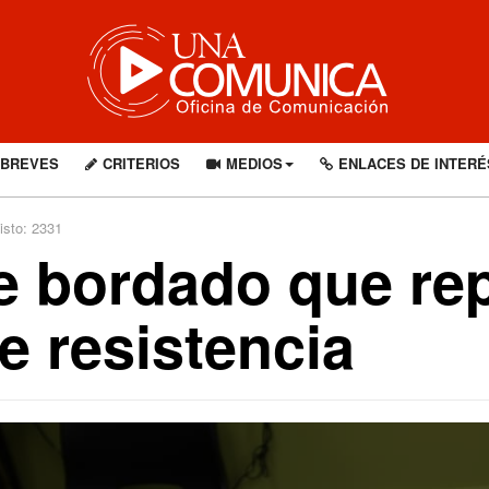
BREVES
CRITERIOS
MEDIOS
ENLACES DE INTERÉ
isto: 2331
rte bordado que re
e resistencia