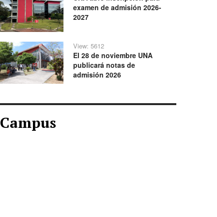
examen de admisión 2026-
2027
View: 5612
El 28 de noviembre UNA
publicará notas de
admisión 2026
Campus