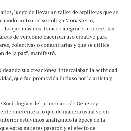
ños, luego de llevar un taller de arpilleras que se
 cuando junto con su colega Monasterio,
. “Lo que más nos llena de alegría es conocer las
 áreas de ver cómo hacen un uso creativo para
ares, colectivas o comunitarias y que se utilice
 de la paz”, manifestó.
moldeando sus creaciones. Intercalaban la actividad
idad, que fue promovida incluso por la artista y
e Sociología y del primer año de Género y
ente diferente a lo que de manera usual ve en
 anterior estuvimos analizando la época de la
que estas mujeres pasaron y el efecto de