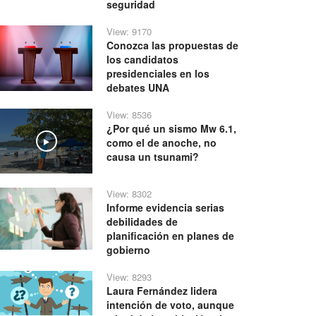
seguridad
View: 9170
Conozca las propuestas de
los candidatos
presidenciales en los
debates UNA
View: 8536
¿Por qué un sismo Mw 6.1,
como el de anoche, no
Play
causa un tsunami?
View: 8302
Informe evidencia serias
debilidades de
planificación en planes de
gobierno
View: 8293
Laura Fernández lidera
intención de voto, aunque