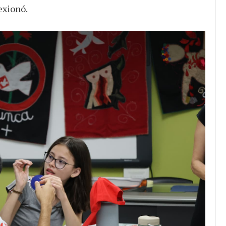
lexionó.