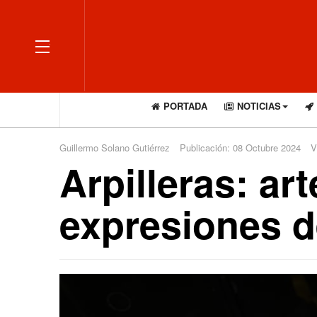
OFF CANVAS
PORTADA
NOTICIAS
Guillermo Solano Gutiérrez
Publicación: 08 Octubre 2024
V
Arpilleras: a
expresiones d