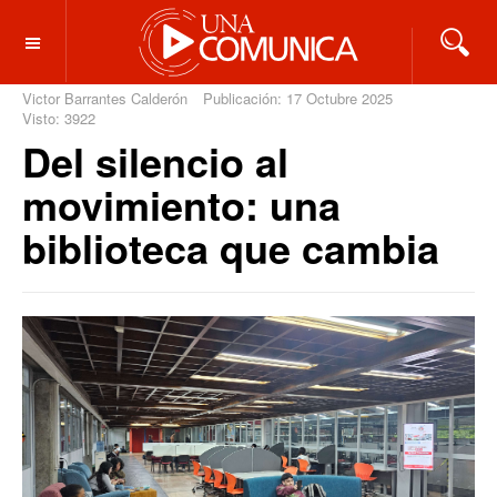
OFF CANVAS
Victor Barrantes Calderón
Publicación: 17 Octubre 2025
Visto: 3922
Del silencio al
movimiento: una
biblioteca que cambia