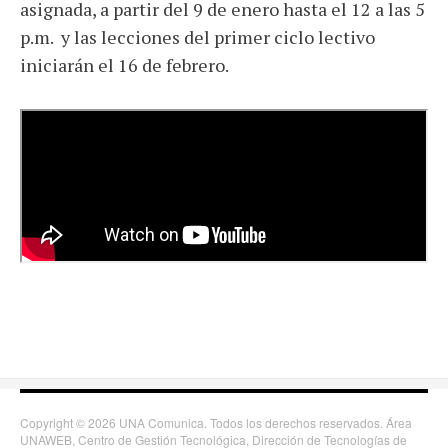
asignada, a partir del 9 de enero hasta el 12 a las 5
p.m. y las lecciones del primer ciclo lectivo
iniciarán el 16 de febrero.
Copyright © 2026 UNA Comunica. Todos los derechos reservados. Área
UNAWEB, Centro de Gestión Tecnológica, Dirección de Tecnologías de