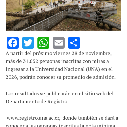
A partir del próximo viernes 28 de noviembre,
Facebook
Twitter
WhatsApp
Email
Share
más de 31.652 personas inscritas con miras a
ingresar a la Universidad Nacional (UNA) en el
2026, podrán conocer su promedio de admisión.
Los resultados se publicarán en el sitio web del
Departamento de Registro
www.registro.una.ac.cr, donde también se dará a
conocer a las personas inscritas la nota mínima