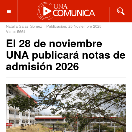
OFF CANVAS
Natalia Salas Gómez
Publicación: 25 Noviembre 2025
Visto: 5664
El 28 de noviembre
UNA publicará notas de
admisión 2026