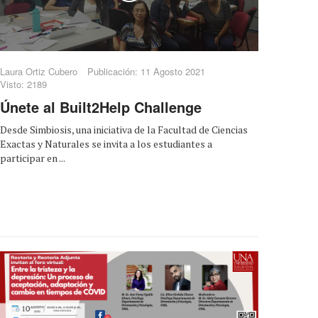
Laura Ortiz Cubero
Publicación: 11 Agosto 2021
Visto: 2189
Únete al Built2Help Challenge
Desde Simbiosis, una iniciativa de la Facultad de Ciencias
Exactas y Naturales se invita a los estudiantes a
participar en ...