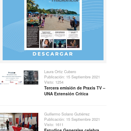
Laura Ortiz Cubero
Publicación: 15 Septiembre 2021
Visto: 1254
Tercera emisión de Praxis TV –
UNA Extensión Crítica
Guillermo Solano Gutiérrez
Publicación: 15 Septiembre 2021
Visto: 1611
Estudios Generales celebra