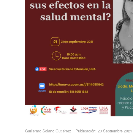
Guillermo Solano Gutiérrez
Publicación: 20 Septiembre 2021