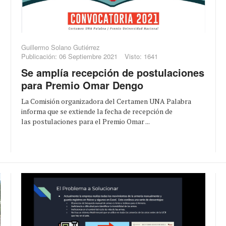
Guillermo Solano Gutiérrez
Publicación: 06 Septiembre 2021
Visto: 1641
Se amplía recepción de postulaciones
para Premio Omar Dengo
La Comisión organizadora del Certamen UNA Palabra
informa que se extiende la fecha de recepción de
las postulaciones para el Premio Omar ...