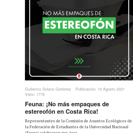
Guillermo Solano Gutiérrez
Publicación: 10 Agosto 2021
Visto: 1779
Feuna: ¡No más empaques de
estereofón en Costa Rica!
Representantes de la Comisión de Asuntos Ecológicos de
la Federación de Estudiantes de la Universidad Nacional
(Feuna) celebraron que, tras ...