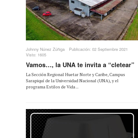
Johnny Núnez Zúñiga
Publicación: 02 Septiembre 2021
Visto: 1605
Vamos…, la UNA te invita a “cletear”
La Sección Regional Huetar Norte y Caribe, Campus
Sarapiquí de la Universidad Nacional (UNA), y el
programa Estilos de Vida ...