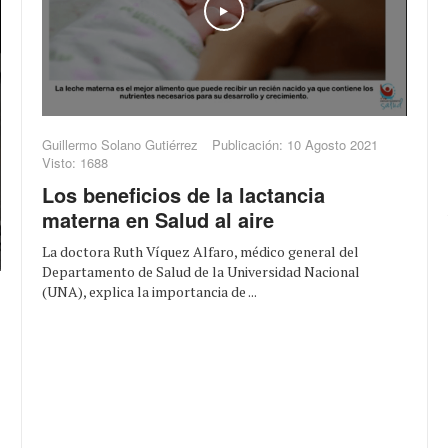
Play
Guillermo Solano Gutiérrez
Publicación: 10 Agosto 2021
Visto: 1688
Los beneficios de la lactancia
materna en Salud al aire
La doctora Ruth Víquez Alfaro, médico general del
Departamento de Salud de la Universidad Nacional
(UNA), explica la importancia de ...