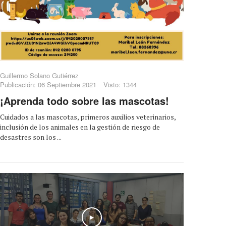
Guillermo Solano Gutiérrez
Publicación: 06 Septiembre 2021
Visto: 1344
¡Aprenda todo sobre las mascotas!
Cuidados a las mascotas, primeros auxilios veterinarios,
inclusión de los animales en la gestión de riesgo de
desastres son los ...
Play