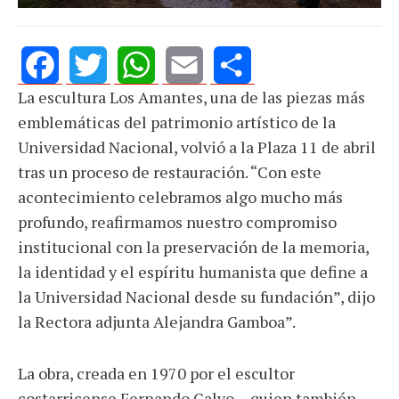
La escultura Los Amantes, una de las piezas más
Facebook
Twitter
WhatsApp
Email
Share
emblemáticas del patrimonio artístico de la
Universidad Nacional, volvió a la Plaza 11 de abril
tras un proceso de restauración. “Con este
acontecimiento celebramos algo mucho más
profundo, reafirmamos nuestro compromiso
institucional con la preservación de la memoria,
la identidad y el espíritu humanista que define a
la Universidad Nacional desde su fundación”, dijo
la Rectora adjunta Alejandra Gamboa”.
La obra, creada en 1970 por el escultor
costarricense Fernando Calvo —quien también