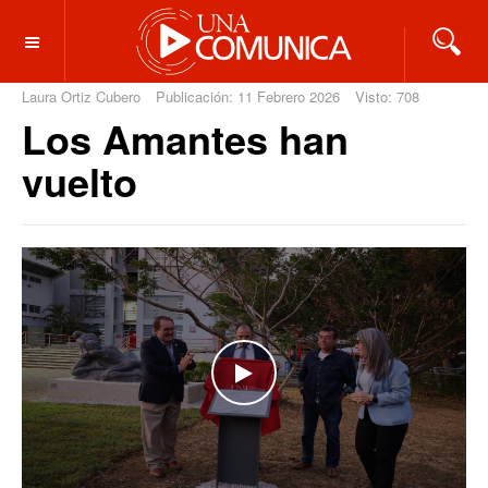
OFF CANVAS
Laura Ortiz Cubero
Publicación: 11 Febrero 2026
Visto: 708
Los Amantes han
vuelto
WATCH THE VIDEO