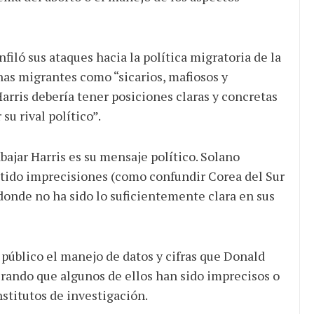
iló sus ataques hacia la política migratoria de la
nas migrantes como “sicarios, mafiosos y
arris debería tener posiciones claras y concretas
u rival político”.
bajar Harris es su mensaje político. Solano
tido imprecisiones (como confundir Corea del Sur
 donde no ha sido lo suficientemente clara en sus
público el manejo de datos y cifras que Donald
rando que algunos de ellos han sido imprecisos o
nstitutos de investigación.