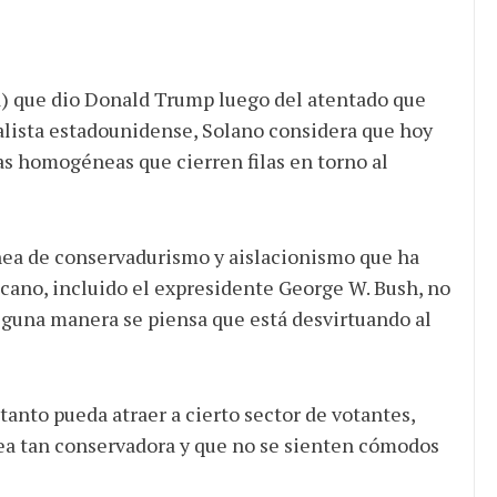
lea) que dio Donald Trump luego del atentado que
nalista estadounidense, Solano considera que hoy
eas homogéneas que cierren filas en torno al
nea de conservadurismo y aislacionismo que ha
icano, incluido el expresidente George W. Bush, no
lguna manera se piensa que está desvirtuando al
 tanto pueda atraer a cierto sector de votantes,
nea tan conservadora y que no se sienten cómodos