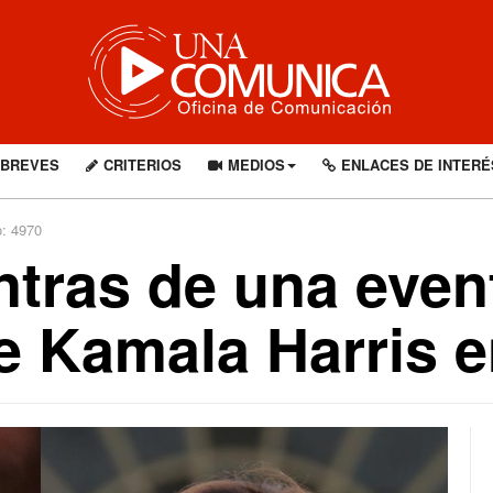
BREVES
CRITERIOS
MEDIOS
ENLACES DE INTERÉ
o: 4970
ntras de una even
e Kamala Harris 