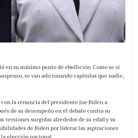
stá en su máximo punto de ebullición. Como se si
suspenso, se van adicionando capítulos que nadie,
 con la renuncia del presidente Joe Biden a
spués de su desempeño en el debate contra su
s versiones surgidas alrededor de su edad y su
ibilidades de Biden por liderar las aspiraciones
 la elección nacional.