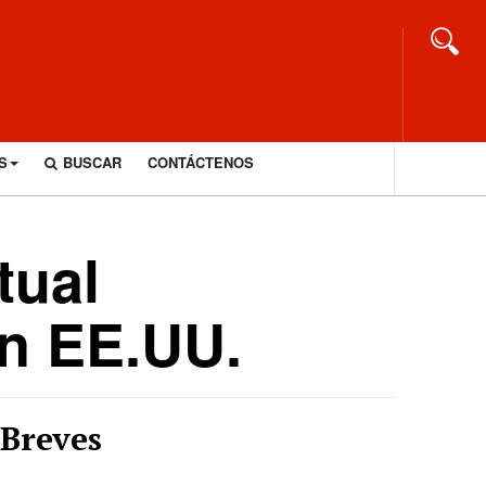
S
BUSCAR
CONTÁCTENOS
tual
en EE.UU.
Breves