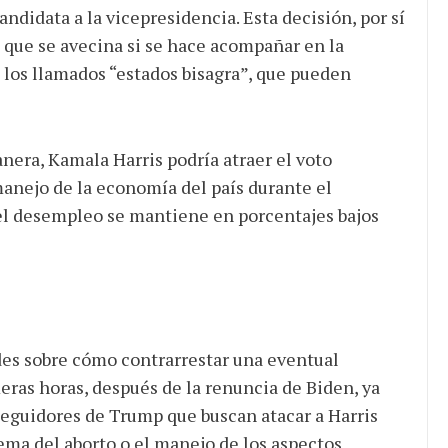
didata a la vicepresidencia. Esta decisión, por sí
n que se avecina si se hace acompañar en la
 los llamados “estados bisagra”, que pueden
nera, Kamala Harris podría atraer el voto
anejo de la economía del país durante el
el desempleo se mantiene en porcentajes bajos
des sobre cómo contrarrestar una eventual
eras horas, después de la renuncia de Biden, ya
guidores de Trump que buscan atacar a Harris
tema del aborto o el manejo de los aspectos