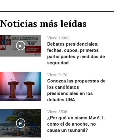
Noticias más leídas
View: 10003
Debates presidenciales:
Play
fechas, cupos, primeros
participantes y medidas de
seguridad
View: 9170
Conozca las propuestas de
los candidatos
presidenciales en los
debates UNA
View: 8536
¿Por qué un sismo Mw 6.1,
como el de anoche, no
Play
causa un tsunami?