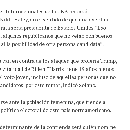
nes Internacionales de la UNA recordó
Nikki Haley, en el sentido de que una eventual
rata sería presidenta de Estados Unidos. “Eso
en algunos republicanos que no veían con buenos
 sí la posibilidad de otra persona candidata”.
 van en contra de los ataques que profería Trump,
de vitalidad de Biden. “Harris tiene 19 años menos
el voto joven, incluso de aquellas personas que no
andidatos, por este tema”, indicó Solano.
arse ante la población femenina, que tiende a
 política electoral de este país norteamericano.
o determinante de la contienda será quién nomine