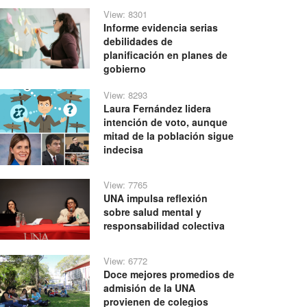
View: 8301
Informe evidencia serias
debilidades de
planificación en planes de
gobierno
View: 8293
Laura Fernández lidera
intención de voto, aunque
mitad de la población sigue
indecisa
View: 7765
UNA impulsa reflexión
sobre salud mental y
responsabilidad colectiva
View: 6772
Doce mejores promedios de
admisión de la UNA
provienen de colegios