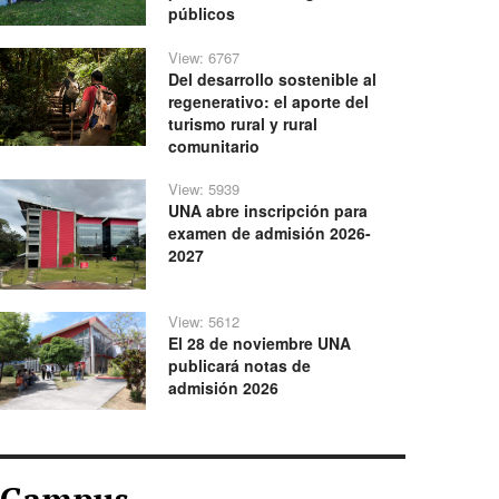
públicos
View: 6767
Del desarrollo sostenible al
regenerativo: el aporte del
turismo rural y rural
comunitario
View: 5939
UNA abre inscripción para
examen de admisión 2026-
2027
View: 5612
El 28 de noviembre UNA
publicará notas de
admisión 2026
Campus