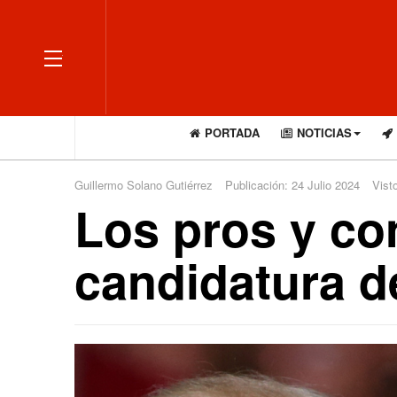
OFF CANVAS
PORTADA
NOTICIAS
Guillermo Solano Gutiérrez
Publicación: 24 Julio 2024
Vist
Los pros y co
candidatura d