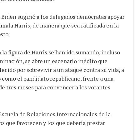
o Biden sugirió a los delegados demócratas apoyar
mala Harris, de manera que sea ratificada en la
sto.
a la figura de Harris se han ido sumando, incluso
minación, se abre un escenario inédito que
ecido por sobrevivir a un ataque contra su vida, a
o como el candidato republicano, frente a una
e tres meses para convencer a los votantes
Escuela de Relaciones Internacionales de la
s que favorecen y los que debería prestar