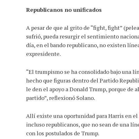
Republicanos no unificados
A pesar de que al grito de “fight, fight” (pe
sufrió, pueda resurgir el sentimiento nacio
día, en el bando republicano, no existen lín
expresidente.
“El trumpismo se ha consolidado bajo una lí
hecho que figuras dentro del Partido Republ
le den el apoyo a Donald Trump, porque de a
partido”, reflexionó Solano.
Allí existe una oportunidad para Harris en el
incluso republicanos, que no sean de una lí
con los postulados de Trump.