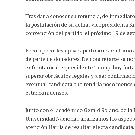
Tras dar a conocer su renuncia, de inmediat
la postulación de su actual vicepresidenta Ka
convención del partido, el próximo 19 de ago
Poco a poco, los apoyos partidarios en torno 
de parte de donadores. De concretarse su no
enfrentaría al expresidente Trump, hoy fortal
superar obstáculos legales y a ser confirmad
eventual candidata que tendría poco menos d
estadounidenses.
Junto con el académico Gerald Solano, de la 
Universidad Nacional, analizamos los aspecto
atención Harris de resultar electa candidata.