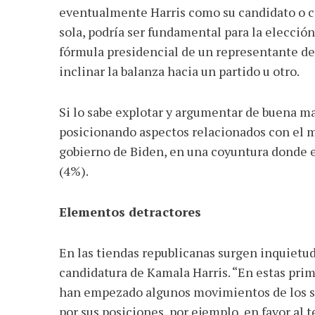
eventualmente Harris como su candidato o can
sola, podría ser fundamental para la elecció
fórmula presidencial de un representante de
inclinar la balanza hacia un partido u otro.
Si lo sabe explotar y argumentar de buena ma
posicionando aspectos relacionados con el m
gobierno de Biden, en una coyuntura donde 
(4%).
Elementos detractores
En las tiendas republicanas surgen inquietu
candidatura de Kamala Harris. “En estas prim
han empezado algunos movimientos de los se
por sus posiciones, por ejemplo, en favor al 