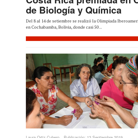
de Biología y Química
Del 8 al 14 de setiembre se realizó la Olimpiada Iberoamer
en Cochabamba, Bolivia, donde casi 50 ...
Laura Ortiz Cubero
Publicación: 13 Septiembre 2019