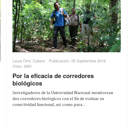
Laura Ortiz Cubero
Publicación: 05 Septiembre 2019
Visto: 2981
Por la eficacia de corredores
biológicos
Investigadores de la Universidad Nacional monitorean
dos corredores biológicos con el fin de evaluar su
conectividad funcional, así como para ...