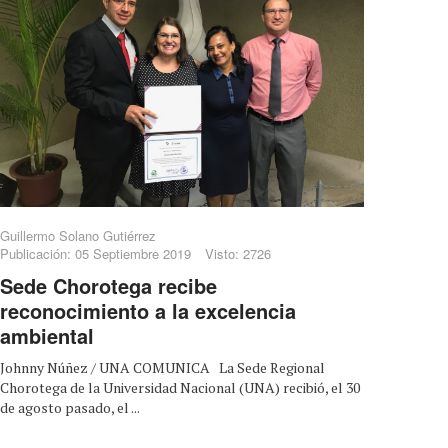
Guillermo Solano Gutiérrez
Publicación: 05 Septiembre 2019
Visto: 2726
Sede Chorotega recibe
reconocimiento a la excelencia
ambiental
Johnny Núñez / UNA COMUNICA La Sede Regional
Chorotega de la Universidad Nacional (UNA) recibió, el 30
de agosto pasado, el ...