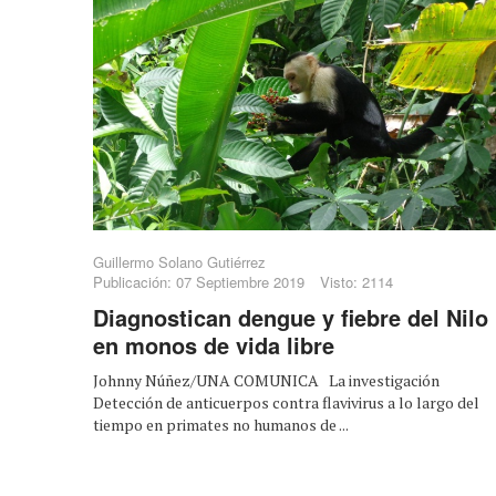
Guillermo Solano Gutiérrez
Publicación: 07 Septiembre 2019
Visto: 2114
Diagnostican dengue y fiebre del Nilo
en monos de vida libre
Johnny Núñez/UNA COMUNICA La investigación
Detección de anticuerpos contra flavivirus a lo largo del
tiempo en primates no humanos de ...