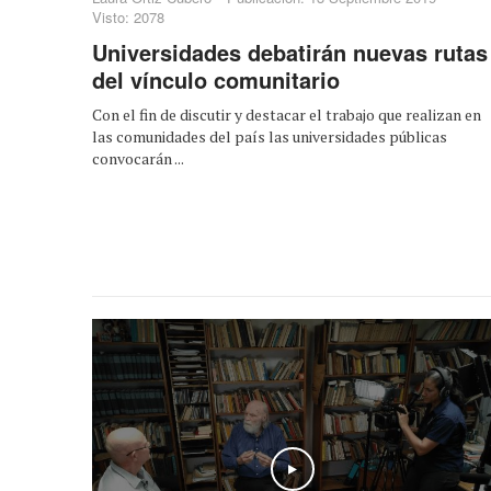
Visto: 2078
Universidades debatirán nuevas rutas
del vínculo comunitario
Con el fin de discutir y destacar el trabajo que realizan en
las comunidades del país las universidades públicas
convocarán ...
Play