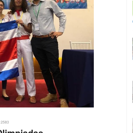
 2583
Olimpiadas