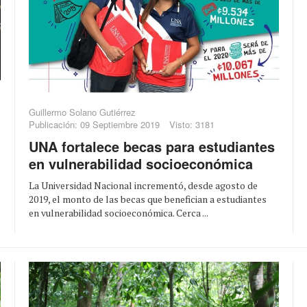
Guillermo Solano Gutiérrez
Publicación: 09 Septiembre 2019
Visto: 3181
UNA fortalece becas para estudiantes
en vulnerabilidad socioeconómica
La Universidad Nacional incrementó, desde agosto de
2019, el monto de las becas que benefician a estudiantes
en vulnerabilidad socioeconómica. Cerca ...