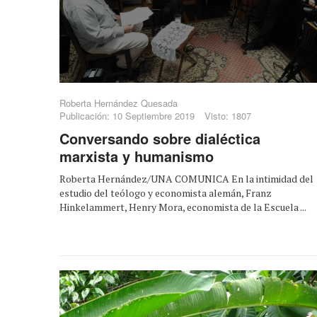
Roberta Hernández Quesada
Publicación: 10 Septiembre 2019
Visto: 1807
Conversando sobre dialéctica
marxista y humanismo
Roberta Hernández/UNA COMUNICA En la intimidad del
estudio del teólogo y economista alemán, Franz
Hinkelammert, Henry Mora, economista de la Escuela ...