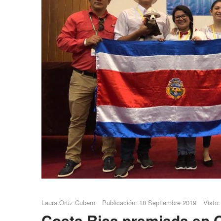
Laura Ortiz Cubero
Publicación: 18 Septiembre 2019
Visto:
Costa Rica premiada en 