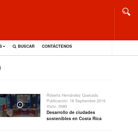
S
BUSCAR
CONTÁCTENOS
9
Roberta Hernández Quesada
Publicación: 18 Septiembre 2019
Visto: 2689
Play
Desarrollo de ciudades
sostenibles en Costa Rica