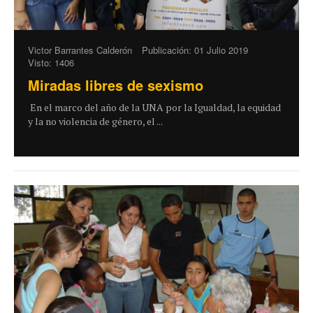
Victor Barrantes Calderón
Publicación: 01 Julio 2019
Visto: 1406
Miradas libres de sexismo
En el marco del año de la UNA por la Igualdad, la equidad
y la no violencia de género, el ...