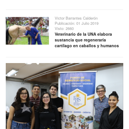
Victor Barrantes Calderón
Publicación: 01 Julio 2019
Visto: 2660
Veterinario de la UNA elabora
sustancia que regeneraría
cartílago en caballos y humanos