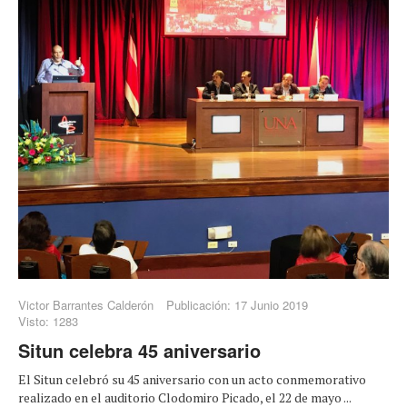
Victor Barrantes Calderón
Publicación: 17 Junio 2019
Visto: 1283
Situn celebra 45 aniversario
El Situn celebró su 45 aniversario con un acto conmemorativo
realizado en el auditorio Clodomiro Picado, el 22 de mayo ...