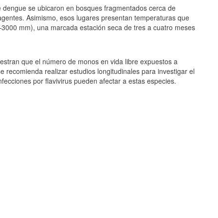
us de dengue se ubicaron en bosques fragmentados cerca de
s agentes. Asimismo, esos lugares presentan temperaturas que
0 –3000 mm), una marcada estación seca de tres a cuatro meses
uestran que el número de monos en vida libre expuestos a
e recomienda realizar estudios longitudinales para investigar el
nfecciones por flavivirus pueden afectar a estas especies.