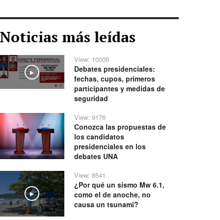
Noticias más leídas
View: 10009
Debates presidenciales:
Play
fechas, cupos, primeros
participantes y medidas de
seguridad
View: 9176
Conozca las propuestas de
los candidatos
presidenciales en los
debates UNA
View: 8541
¿Por qué un sismo Mw 6.1,
como el de anoche, no
Play
causa un tsunami?