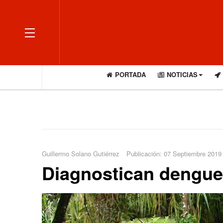
OFF CANVAS
PORTADA
NOTICIAS
Guillermo Solano Gutiérrez
Publicación: 07 Septiembre 2019
Diagnostican dengue 