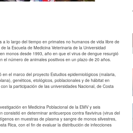
us a lo largo del tiempo en primates no humanos de vida libre de
 de la Escuela de Medicina Veterinaria de la Universidad
s en monos desde 1993, año en que el virus de dengue resurgió
 el número de animales positivos en un plazo de 20 años.
zó en el marco del proyecto Estudios epidemiológicos (malaria,
olana), genéticos, etológicos, poblacionales y de hábitat en
n la participación de las universidades Nacional, de Costa
vestigación en Medicina Poblacional de la EMV y seis
n consistió en determinar anticuerpos contra flavivirus (virus del
antígenos en muestras de plasma y sangre de monos silvestres,
ta Rica, con el fin de evaluar la distribución de infecciones