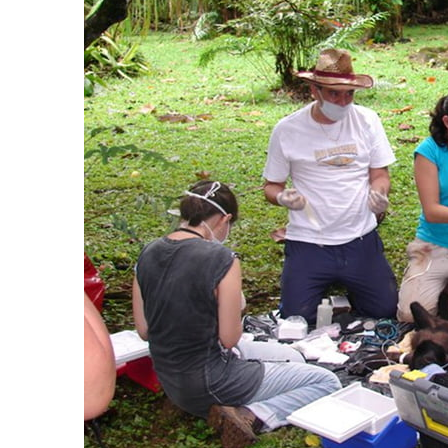
AGOSTO 05, 2026
Consejo Universit
defender la demo