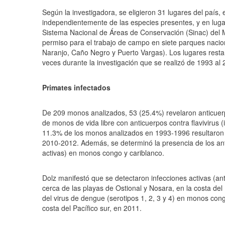
Según la investigadora, se eligieron 31 lugares del país,
independientemente de las especies presentes, y en lugar
Sistema Nacional de Áreas de Conservación (Sinac) del M
permiso para el trabajo de campo en siete parques nacio
Naranjo, Caño Negro y Puerto Vargas). Los lugares restan
veces durante la investigación que se realizó de 1993 al 
Primates infectados
De 209 monos analizados, 53 (25.4%) revelaron anticuerpo
de monos de vida libre con anticuerpos contra flavivirus 
11.3% de los monos analizados en 1993-1996 resultaron p
2010-2012. Además, se determinó la presencia de los antí
activas) en monos congo y cariblanco.
Dolz manifestó que se detectaron infecciones activas (ant
cerca de las playas de Ostional y Nosara, en la costa del
del virus de dengue (serotipos 1, 2, 3 y 4) en monos con
costa del Pacífico sur, en 2011.