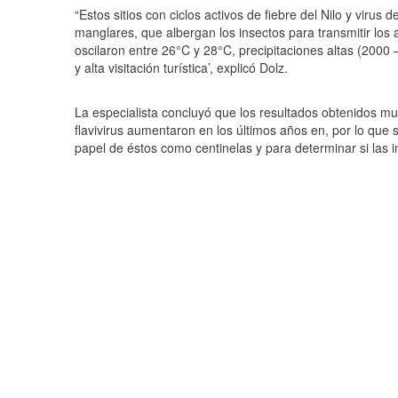
“Estos sitios con ciclos activos de fiebre del Nilo y vir
manglares, que albergan los insectos para transmitir lo
oscilaron entre 26°C y 28°C, precipitaciones altas (200
y alta visitación turística’, explicó Dolz.
La especialista concluyó que los resultados obtenidos m
flavivirus aumentaron en los últimos años en, por lo que s
papel de éstos como centinelas y para determinar si las i