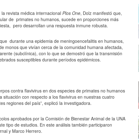
 la revista médica internacional
Plos One
, Dolz manifestó que,
cular de
primates no humanos, sucede en proporciones más
iesta,
pero desarrollan una respuesta inmune robusta.
ó que
durante una epidemia de meningoencefalitis en humanos,
 de monos que vivían
cerca de la comunidad humana afectada,
arente (subclínica), con lo que se demostró que la transmisión
rtebrados susceptibles durante períodos epidémicos.
cuerpos contra flavivirus en dos especies de primates no humanos
situación con respecto a los flavivirus en nuestras cuatro
s regiones del país”, explicó la investigadora.
ocolos aprobados por la Comisión de Bienestar Animal de la UNA
te tipo de estudios. En este análisis también participaron
rnal y Marco Herrero.