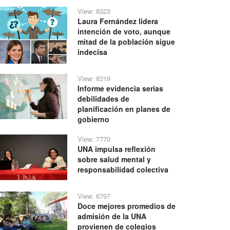
View: 8323
Laura Fernández lidera
intención de voto, aunque
mitad de la población sigue
indecisa
View: 8319
Informe evidencia serias
debilidades de
planificación en planes de
gobierno
View: 7770
UNA impulsa reflexión
sobre salud mental y
responsabilidad colectiva
View: 6797
Doce mejores promedios de
admisión de la UNA
provienen de colegios