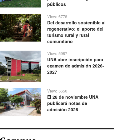
públicos
View: 6778
Del desarrollo sostenible al
regenerativo: el aporte del
turismo rural y rural
comunitario
View: 5987
UNA abre inscripción para
examen de admisión 2026-
2027
View: 5650
El 28 de noviembre UNA
publicará notas de
admisión 2026