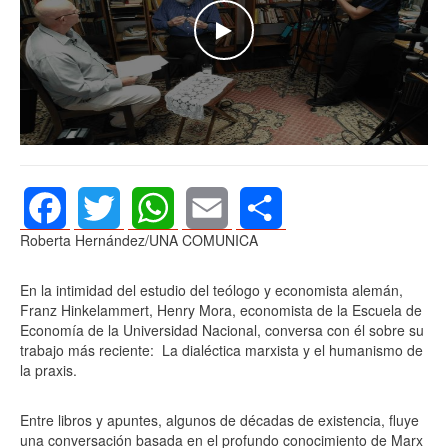
WATCH THE VIDEO
Roberta Hernández/UNA COMUNICA
Facebook
Twitter
WhatsApp
Email
Share
En la intimidad del estudio del teólogo y economista alemán,
Franz Hinkelammert, Henry Mora, economista de la Escuela de
Economía de la Universidad Nacional, conversa con él sobre su
trabajo más reciente: La dialéctica marxista y el humanismo de
la praxis.
Entre libros y apuntes, algunos de décadas de existencia, fluye
una conversación basada en el profundo conocimiento de Marx