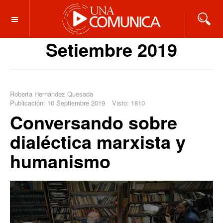
OFF CANVAS
Setiembre 2019
Roberta Hernández Quesada
Publicación: 10 Septiembre 2019
Visto: 1810
Conversando sobre
dialéctica marxista y
humanismo