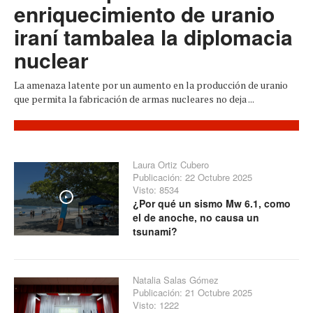
enriquecimiento de uranio
iraní tambalea la diplomacia
nuclear
La amenaza latente por un aumento en la producción de uranio
que permita la fabricación de armas nucleares no deja ...
Laura Ortiz Cubero
Publicación: 22 Octubre 2025
Visto: 8534
Play
¿Por qué un sismo Mw 6.1, como
el de anoche, no causa un
tsunami?
Natalia Salas Gómez
Publicación: 21 Octubre 2025
Visto: 1222