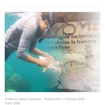
Guillermo Solano Gutiérrez
Publicación: 17 Octubre 2025
Visto: 2092