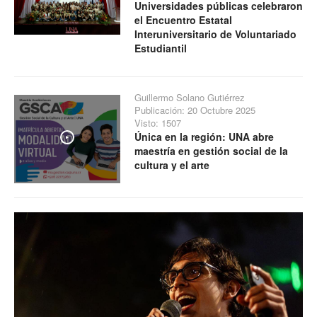
Universidades públicas celebraron
el Encuentro Estatal
Interuniversitario de Voluntariado
Estudiantil
Guillermo Solano Gutiérrez
Publicación: 20 Octubre 2025
Visto: 1507
Única en la región: UNA abre
Play
maestría en gestión social de la
cultura y el arte