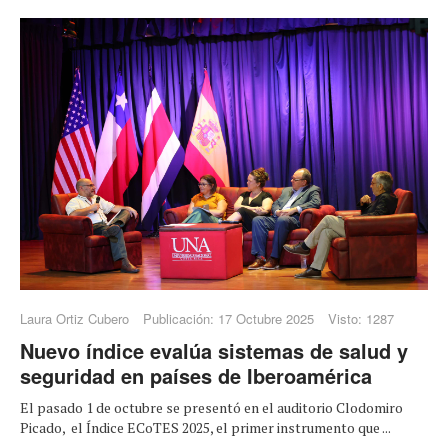
Laura Ortiz Cubero
Publicación: 17 Octubre 2025
Visto: 1287
Nuevo índice evalúa sistemas de salud y
seguridad en países de Iberoamérica
El pasado 1 de octubre se presentó en el auditorio Clodomiro
Picado, el Índice ECoTES 2025, el primer instrumento que ...