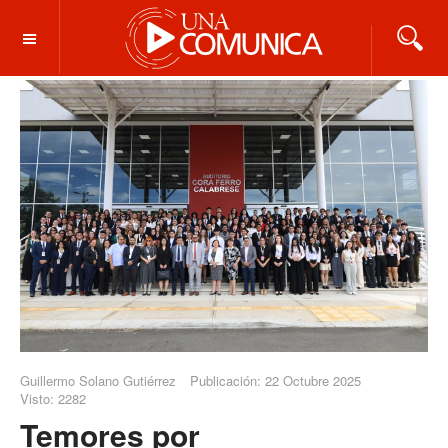
OFF CANVAS
Guillermo Solano Gutiérrez
Publicación: 22 Octubre 2025
Visto: 2282
Temores por