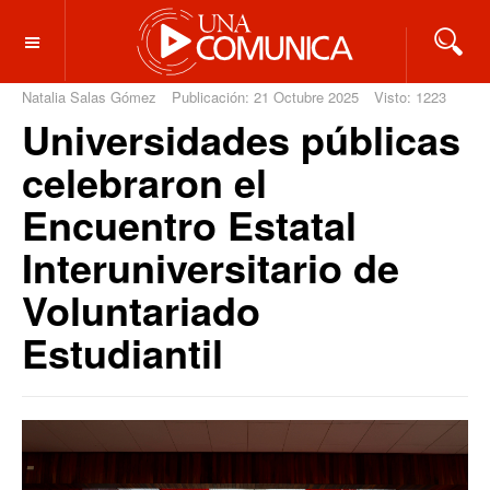
OFF CANVAS
Natalia Salas Gómez
Publicación: 21 Octubre 2025
Visto: 1223
Universidades públicas
celebraron el
Encuentro Estatal
Interuniversitario de
Voluntariado
Estudiantil