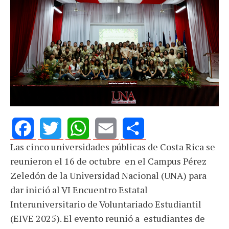
Las cinco universidades públicas de Costa Rica se
Facebook
Twitter
WhatsApp
Email
Share
reunieron el 16 de octubre en el Campus Pérez
Zeledón de la Universidad Nacional (UNA) para
dar inició al VI Encuentro Estatal
Interuniversitario de Voluntariado Estudiantil
(EIVE 2025). El evento reunió a estudiantes de