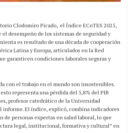
ditorio Clodomiro Picado, el Índice ECoTES 2025,
 el desempeño de los sistemas de seguridad y
amienta es resultado de una década de cooperación
rica Latina y Europa, articulados en la Red
que garanticen condiciones laborales seguras y
da con el trabajo en el mundo son insostenibles.
esto representa una pérdida del 5,8% del PIB
, profesor catedrático de la Universidad
 informe. El índice, explicó, combina indicadores
n de personas expertas en salud laboral, lo que
tura legal, institucional, formativa y cultural” en