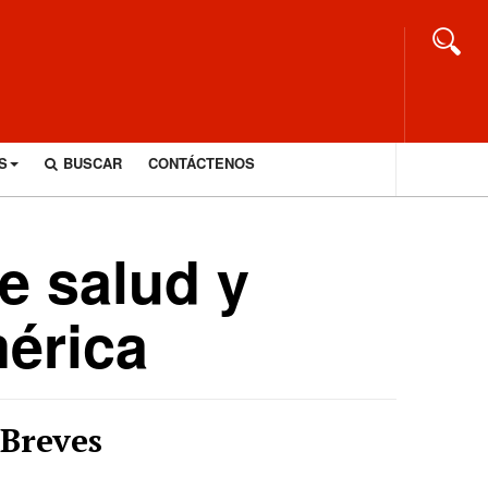
S
BUSCAR
CONTÁCTENOS
e salud y
mérica
Breves