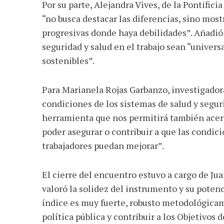
Por su parte, Alejandra Vives, de la Pontifici
“no busca destacar las diferencias, sino mos
progresivas donde haya debilidades”. Añadió
seguridad y salud en el trabajo sean “universa
sostenibles”.
Para Marianela Rojas Garbanzo, investigadora
condiciones de los sistemas de salud y segur
herramienta que nos permitirá también acerc
poder asegurar o contribuir a que las condici
trabajadores puedan mejorar”.
El cierre del encuentro estuvo a cargo de J
valoró la solidez del instrumento y su potenc
índice es muy fuerte, robusto metodológicam
política pública y contribuir a los Objetivos