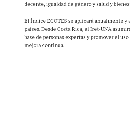
decente, igualdad de género y salud y bienest
El Índice ECOTES se aplicará anualmente y am
países. Desde Costa Rica, el Iret-UNA asumirá
base de personas expertas y promover el uso
mejora continua.