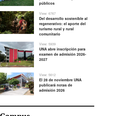
públicos
View: 6767
Del desarrollo sostenible al
regenerativo: el aporte del
turismo rural y rural
comunitario
View: 5939
UNA abre inscripción para
examen de admisión 2026-
2027
View: 5612
El 28 de noviembre UNA
publicará notas de
admisión 2026
Campus