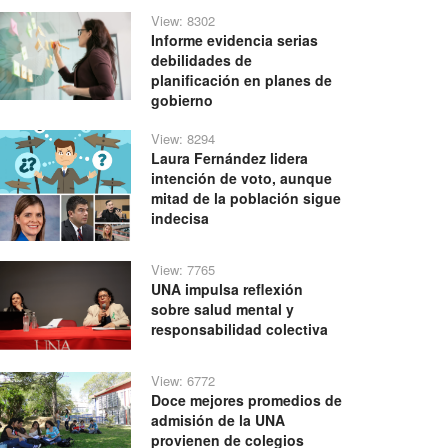
View: 8302
Informe evidencia serias
debilidades de
planificación en planes de
gobierno
View: 8294
Laura Fernández lidera
intención de voto, aunque
mitad de la población sigue
indecisa
View: 7765
UNA impulsa reflexión
sobre salud mental y
responsabilidad colectiva
View: 6772
Doce mejores promedios de
admisión de la UNA
provienen de colegios