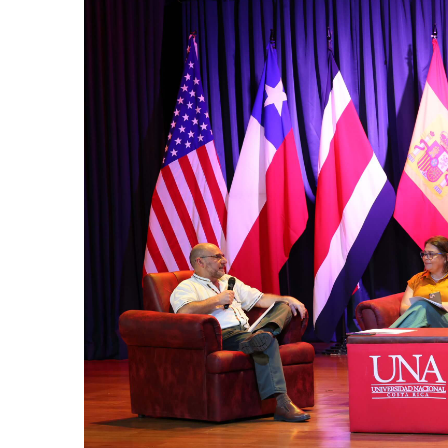
AGOSTO 05, 2026
Consejo Universi
defender la dem