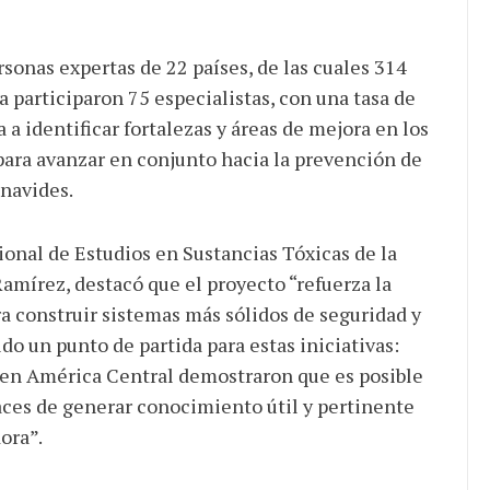
rsonas expertas de 22 países, de las cuales 314
 participaron 75 especialistas, con una tasa de
a identificar fortalezas y áreas de mejora en los
para avanzar en conjunto hacia la prevención de
enavides.
gional de Estudios en Sustancias Tóxicas de la
amírez, destacó que el proyecto “refuerza la
a construir sistemas más sólidos de seguridad y
ido un punto de partida para estas iniciativas:
en América Central demostraron que es posible
ces de generar conocimiento útil y pertinente
ora”.