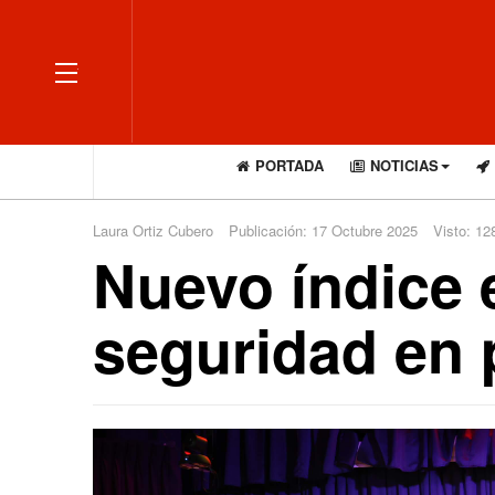
OFF CANVAS
PORTADA
NOTICIAS
Laura Ortiz Cubero
Publicación: 17 Octubre 2025
Visto: 12
Nuevo índice 
seguridad en 