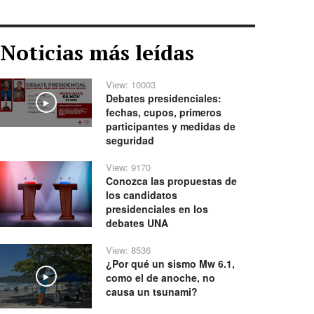
Noticias más leídas
View: 10003
Debates presidenciales:
Play
fechas, cupos, primeros
participantes y medidas de
seguridad
View: 9170
Conozca las propuestas de
los candidatos
presidenciales en los
debates UNA
View: 8536
¿Por qué un sismo Mw 6.1,
como el de anoche, no
Play
causa un tsunami?