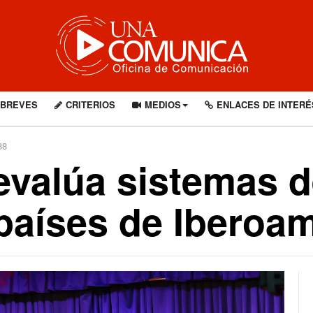
BREVES
CRITERIOS
MEDIOS
ENLACES DE INTERÉ
88
evalúa sistemas d
países de Iberoa