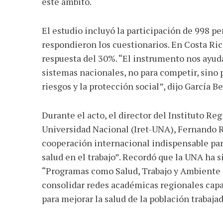
este ámbito.
El estudio incluyó la participación de 998 pe
respondieron los cuestionarios. En Costa Rica
respuesta del 30%. “El instrumento nos ayuda 
sistemas nacionales, no para competir, sino 
riesgos y la protección social”, dijo García B
Durante el acto, el director del Instituto Re
Universidad Nacional (Iret-UNA), Fernando R
cooperación internacional indispensable par
salud en el trabajo”. Recordó que la UNA ha s
“Programas como Salud, Trabajo y Ambiente 
consolidar redes académicas regionales capa
para mejorar la salud de la población trabajad