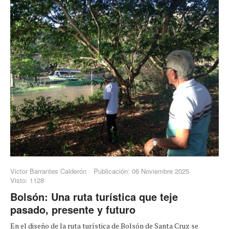
Victor Barrantes Calderón
Publicación: 06 Noviembre 2025
Visto: 1128
Bolsón: Una ruta turística que teje
pasado, presente y futuro
En el diseño de la ruta turística de Bolsón de Santa Cruz se