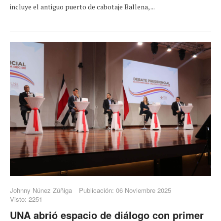
incluye el antiguo puerto de cabotaje Ballena, ...
Johnny Núnez Zúñiga
Publicación: 06 Noviembre 2025
Visto: 2251
UNA abrió espacio de diálogo con primer