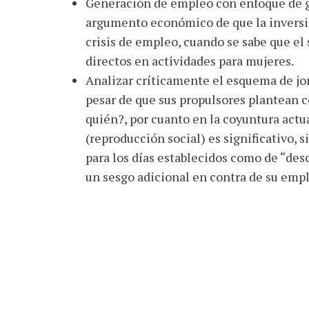
Generación de empleo con enfoque de g
argumento económico de que la inversi
crisis de empleo, cuando se sabe que e
directos en actividades para mujeres.
Analizar críticamente el esquema de jorn
pesar de que sus propulsores plantean 
quién?, por cuanto en la coyuntura actua
(reproducción social) es significativo,
para los días establecidos como de “desca
un sesgo adicional en contra de su empl