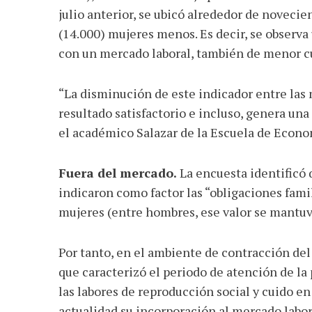
julio anterior, se ubicó alrededor de novecie
(14.000) mujeres menos. Es decir, se observ
con un mercado laboral, también de menor c
“La disminución de este indicador entre las
resultado satisfactorio e incluso, genera una 
el académico Salazar de la Escuela de Econ
Fuera del mercado.
La encuesta identificó 
indicaron como factor las “obligaciones famil
mujeres (entre hombres, ese valor se mantuv
Por tanto, en el ambiente de contracción del
que caracterizó el periodo de atención de l
las labores de reproducción social y cuido en 
actualidad su incorporación al mercado labor