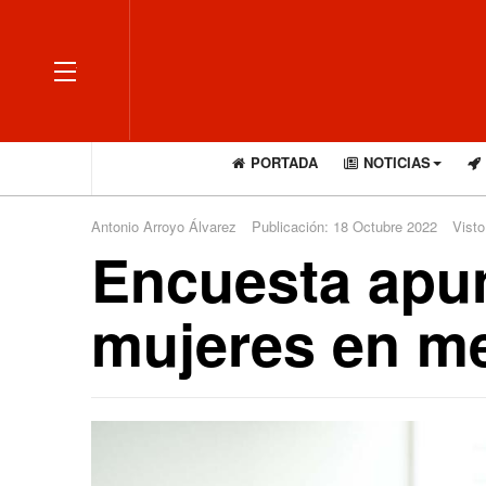
OFF CANVAS
PORTADA
NOTICIAS
Antonio Arroyo Álvarez
Publicación: 18 Octubre 2022
Visto
Encuesta apun
mujeres en me