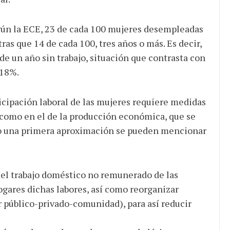
ún la ECE, 23 de cada 100 mujeres desempleadas
as que 14 de cada 100, tres años o más. Es decir,
e un año sin trabajo, situación que contrasta con
 18%.
icipación laboral de las mujeres requiere medidas
l como en el de la producción económica, que se
mo una primera aproximación se pueden mencionar
del trabajo doméstico no remunerado de las
hogares dichas labores, así como reorganizar
r público-privado-comunidad), para así reducir