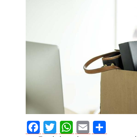
AGOSTO 05, 2026
Consejo Universi
defender la dem