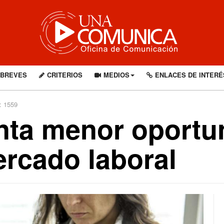
BREVES
CRITERIOS
MEDIOS
ENLACES DE INTERÉ
: 1559
ta menor oportun
rcado laboral