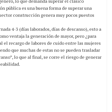
énero, lo que demanda superar el clásico
ón pública es una buena forma de superar una
l sector construcción genera muy pocos puestos
ada 4-3 (días laborados, días de descanso), esto a
como ventaja la generación de mayor, pero ¿para
l el recargo de labores de cuido entre las mujeres
 siendo que muchas de estas no se pueden trasladar
nso”, lo que al final, se corre el riesgo de generar
eabilidad.