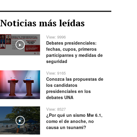
Noticias más leídas
View: 9996
Debates presidenciales:
Play
fechas, cupos, primeros
participantes y medidas de
seguridad
View: 9165
Conozca las propuestas de
los candidatos
presidenciales en los
debates UNA
View: 8527
¿Por qué un sismo Mw 6.1,
como el de anoche, no
Play
causa un tsunami?