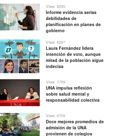
View: 8295
Informe evidencia serias
debilidades de
planificación en planes de
gobierno
View: 8267
Laura Fernández lidera
intención de voto, aunque
mitad de la población sigue
indecisa
View: 7759
UNA impulsa reflexión
sobre salud mental y
responsabilidad colectiva
View: 6759
Doce mejores promedios de
admisión de la UNA
provienen de colegios