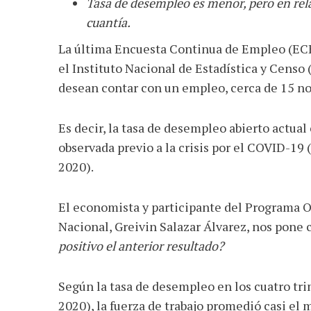
Tasa de desempleo es menor, pero en rel
Facebook
Twitter
WhatsApp
Email
Share
cuantía.
La última Encuesta Continua de Empleo (ECE,
el Instituto Nacional de Estadística y Cens
desean contar con un empleo, cerca de 15 no
Es decir, la tasa de desempleo abierto actual
observada previo a la crisis por el COVID-19
2020).
El economista y participante del Programa O
Nacional, Greivin Salazar Álvarez, nos pone
positivo el anterior resultado?
Según la tasa de desempleo en los cuatro tr
2020), la fuerza de trabajo promedió casi el 