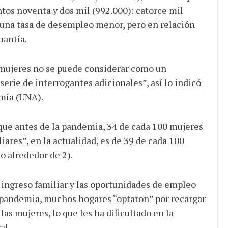
ntos noventa y dos mil (992.000): catorce mil
a una tasa de desempleo menor, pero en relación
uantía.
 mujeres no se puede considerar como un
serie de interrogantes adicionales”, así lo indicó
omía (UNA).
que antes de la pandemia, 34 de cada 100 mujeres
iares”, en la actualidad, es de 39 de cada 100
o alrededor de 2).
 ingreso familiar y las oportunidades de empleo
a pandemia, muchos hogares “optaron” por recargar
las mujeres, lo que les ha dificultado en la
al.