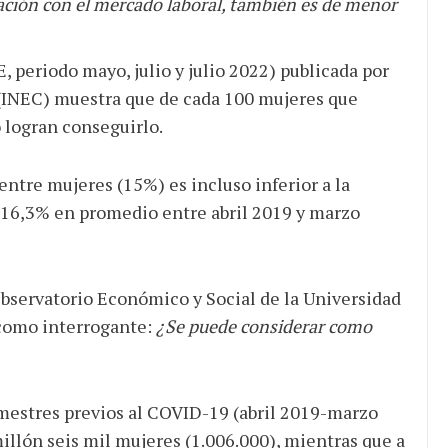
ación con el mercado laboral, también es de menor
 periodo mayo, julio y julio 2022) publicada por
o (INEC) muestra que de cada 100 mujeres que
 logran conseguirlo.
 entre mujeres (15%) es incluso inferior a la
 (16,3% en promedio entre abril 2019 y marzo
bservatorio Económico y Social de la Universidad
 como interrogante:
¿Se puede considerar como
imestres previos al COVID-19 (abril 2019-marzo
millón seis mil mujeres (1.006.000), mientras que a