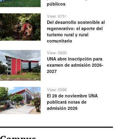
públicos
View: 6751
Del desarrollo sostenible al
regenerativo: el aporte del
turismo rural y rural
comunitario
View: 5900
UNA abre inscripción para
examen de admisión 2026-
2027
View: 5596
El 28 de noviembre UNA
publicará notas de
admisión 2026
Campus