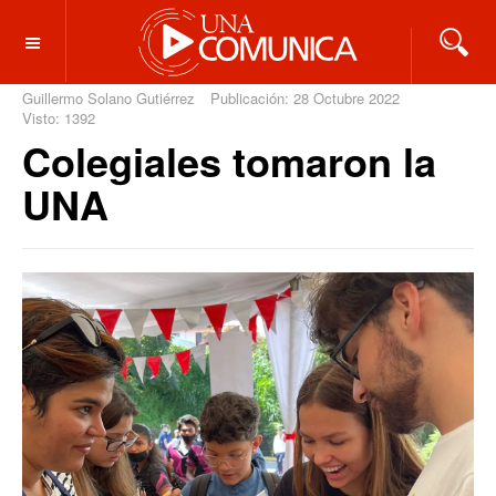
OFF CANVAS
Guillermo Solano Gutiérrez
Publicación: 28 Octubre 2022
Visto: 1392
Colegiales tomaron la
UNA