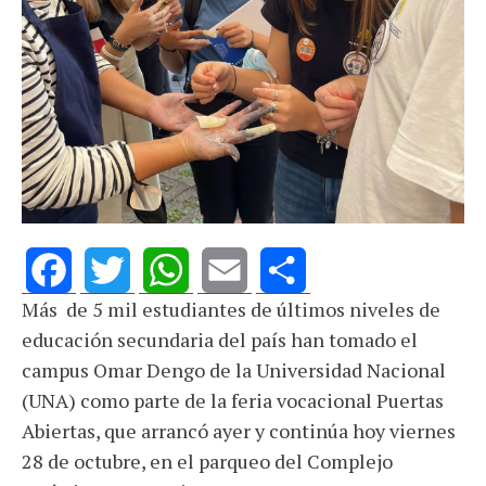
Más
de 5 mil estudiantes de últimos niveles de
Facebook
Twitter
WhatsApp
Email
Share
educación secundaria del país han tomado el
campus Omar Dengo de la Universidad Nacional
(UNA) como parte de la feria vocacional Puertas
Abiertas, que arrancó ayer y continúa hoy viernes
28 de octubre, en el parqueo del Complejo