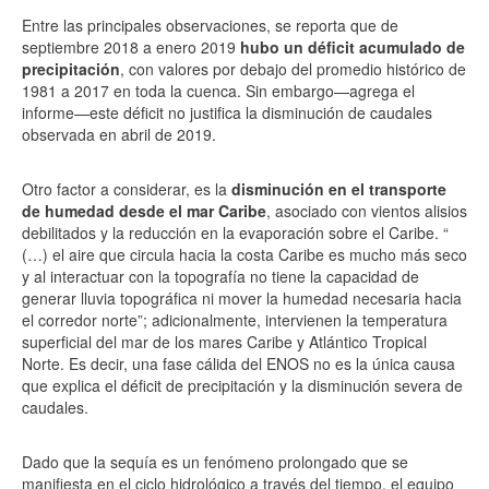
Entre las principales observaciones, se reporta que de
septiembre 2018 a enero 2019
hubo un déficit acumulado de
precipitación
, con valores por debajo del promedio histórico de
1981 a 2017 en toda la cuenca. Sin embargo—agrega el
informe—este déficit no justifica la disminución de caudales
observada en abril de 2019.
Otro factor a considerar, es la
disminución en el transporte
de humedad desde el mar Caribe
, asociado con vientos alisios
debilitados y la reducción en la evaporación sobre el Caribe. “
(…) el aire que circula hacia la costa Caribe es mucho más seco
y al interactuar con la topografía no tiene la capacidad de
generar lluvia topográfica ni mover la humedad necesaria hacia
el corredor norte”; adicionalmente, intervienen la temperatura
superficial del mar de los mares Caribe y Atlántico Tropical
Norte. Es decir, una fase cálida del ENOS no es la única causa
que explica el déficit de precipitación y la disminución severa de
caudales.
Dado que la sequía es un fenómeno prolongado que se
manifiesta en el ciclo hidrológico a través del tiempo, el equipo