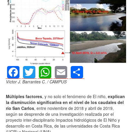
Víctor J. Barrantes C. / CAMPUS
Facebook
Twitter
WhatsApp
Email
Share
Múltiples factores
, y no solo el fenómeno de El niño,
explican
la disminución significativa en el nivel de los caudales del
río San Carlos
, entre noviembre de 2018 y abril de 2019,
según se desprende de una investigación realizada por el
proyecto inter-disciplinario Impactos hidrológicos de El Niño y
desarrollo en Costa Rica, de las universidades de Costa Rica
(UCR) y Nacional (UNA).