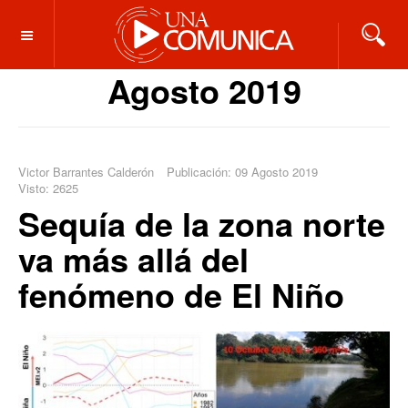
OFF CANVAS
Agosto 2019
Victor Barrantes Calderón
Publicación: 09 Agosto 2019
Visto: 2625
Sequía de la zona norte
va más allá del
fenómeno de El Niño