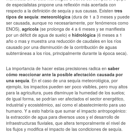
de especialistas propone una reflexión más acertada con
respecto a la definición de sequía y sus causas. Existen
tres
tipos de sequía
:
meteorológica
(dura de 1 a 3 meses y puede
ser causada, aunque no necesariamente, por fenómenos como
ENOS),
agrícola
(se prolonga de 4 a 6 meses y se manifiesta
por un déficit de agua de suelo) e
hidrológica
(6 meses a 1
año o mas y muestra una reducción de caudales en los ríos
causado por una disminución de la contribución de aguas
subterráneas a los ríos, principalmente durante la época seca).
La importancia de hacer estas precisiones radica en
saber
cómo reaccionar ante la posible afectación causada por
una sequía
. En el caso de una sequía meteorológica, por
ejemplo, los impactos pueden ser poco visibles, pero muy altos
para la agricultura, pues disminuye la humedad de los suelos;
de igual forma, se podrían ver afectados el sector energético,
industrial y ecosistémico, así como el abastecimiento para uso
humano. Y a esto habría que sumar el impacto antropogénico:
la extracción de agua para diversos usos y el desarrollo de
infraestructuras fluviales, que altera temporalmente el nivel de
los flujos y modifica el impacto de las condiciones de sequía.