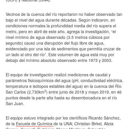
Vecinos de la cuenca del río reportaron no haber observado tan
bajo el nivel del agua durante décadas. Según indicaron, en
condiciones normales la profundidad media del río supera el
metro, pero en abril de este año, agrega la investigación, “el
nivel mínimo de agua observado (3.5 metros cúbicos por
segundo) causó una disrupción del flujo libre de agua,
evidenciado por una isla de sedimentos que permitía cruzar de
un lado al otro del río”. Este volumen de agua está muy por
debajo del mínimo absoluto observado entre 1973 y 2003.
El equipo de investigación realizó mediciones de caudal y
parámetros fisicoquímicos del agua (pH, conductividad eléctrica,
temperatura e isótopos estables del agua) en la cuenca del Río
2
San Carlos (2,730km
) entre junio de 2018 y mayo 2019, en 46
puntos desde la parte alta hasta su desembocadura en el río
San Juan.
El equipo estuvo integrado por los científicos Ricardo Sánchez,
de la
Escuela de Química
de la UNA; Christian Birkel, Alicia