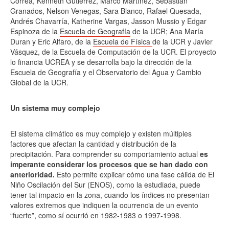
Correa, Kenneth Gutiérrez, Marco Martínez, Sebastián
Granados, Nelson Venegas, Sara Blanco, Rafael Quesada,
Andrés Chavarría, Katherine Vargas, Jasson Mussio y Edgar
Espinoza de la
Escuela de Geografía
de la UCR; Ana María
Duran y Eric Alfaro, de la
Escuela de Física
de la UCR y Javier
Vásquez, de la
Escuela de Computación
de la UCR. El proyecto
lo financia UCREA y se desarrolla bajo la dirección de la
Escuela de Geografía y el Observatorio del Agua y Cambio
Global de la UCR.
Un sistema muy complejo
El sistema climático es muy complejo y existen múltiples
factores que afectan la cantidad y distribución de la
precipitación. Para comprender su comportamiento actual
es
imperante considerar los procesos que se han dado con
anterioridad.
Esto permite explicar cómo una fase cálida de El
Niño Oscilación del Sur (ENOS), como la estudiada, puede
tener tal impacto en la zona, cuando los índices no presentan
valores extremos que indiquen la ocurrencia de un evento
“fuerte”, como sí ocurrió en 1982-1983 o 1997-1998.