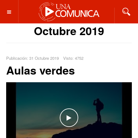
OFF CANVAS
Octubre 2019
Publicación: 31 Octubre 2019
Visto: 4752
Aulas verdes
WATCH THE VIDEO