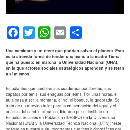
Facebook
Twitter
WhatsApp
Email
Share
Una caminata y un títere que podrían salvar el planeta. Esta
es la atrevida forma de tender una mano a la madre Tierra,
que ha puesto en marcha la Universidad Nacional (UNA),
en la que actores sociales estratégicos aprenden y se retan
a sí mismos.
Estudiantes que cambian sus cuadernos por libretas, sus
zapatos por tenis, sus enaguas por jeans. Por unas horas, el
aula pasa a ser la montaña, el río, el bosque, la quebrada. Se
trata de un atrevido taller para la conservación del agua y el
análisis del cambio climático, liderado por el Instituto de
Estudios Sociales en Población (IDESPO) de la Universidad
Nacional (UNA) y la Universidad Técnica Nacional (UTN): “este
bosque es nuestra aula, recorremos cuencas hidrográficas por