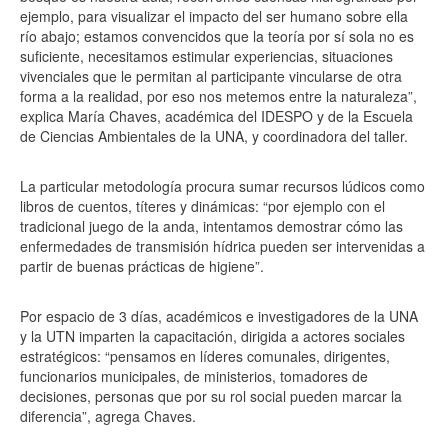
ejemplo, para visualizar el impacto del ser humano sobre ella
río abajo; estamos convencidos que la teoría por sí sola no es
suficiente, necesitamos estimular experiencias, situaciones
vivenciales que le permitan al participante vincularse de otra
forma a la realidad, por eso nos metemos entre la naturaleza”,
explica María Chaves, académica del IDESPO y de la Escuela
de Ciencias Ambientales de la UNA, y coordinadora del taller.
La particular metodología procura sumar recursos lúdicos como
libros de cuentos, títeres y dinámicas: “por ejemplo con el
tradicional juego de la anda, intentamos demostrar cómo las
enfermedades de transmisión hídrica pueden ser intervenidas a
partir de buenas prácticas de higiene”.
Por espacio de 3 días, académicos e investigadores de la UNA
y la UTN imparten la capacitación, dirigida a actores sociales
estratégicos: “pensamos en líderes comunales, dirigentes,
funcionarios municipales, de ministerios, tomadores de
decisiones, personas que por su rol social pueden marcar la
diferencia”, agrega Chaves.