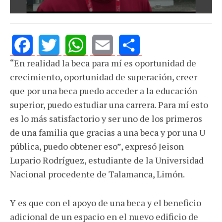
“En realidad la beca para mí es oportunidad de
Facebook
Twitter
WhatsApp
Email
Share
crecimiento, oportunidad de superación, creer
que por una beca puedo acceder a la educación
superior, puedo estudiar una carrera. Para mí esto
es lo más satisfactorio y ser uno de los primeros
de una familia que gracias a una beca y por una U
pública, puedo obtener eso”, expresó Jeison
Lupario Rodríguez, estudiante de la Universidad
Nacional procedente de Talamanca, Limón.
Y es que con el apoyo de una beca y el beneficio
adicional de un espacio en el nuevo edificio de