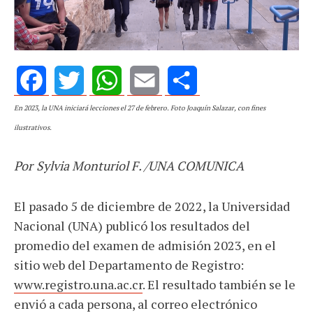
Facebook
Twitter
WhatsApp
Email
Share
En 2023, la UNA iniciará lecciones el 27 de febrero. Foto Joaquín Salazar, con fines
ilustrativos.
Por
Sylvia Monturiol F. /UNA COMUNICA
El pasado 5 de diciembre de 2022, la Universidad
Nacional (UNA) publicó los resultados del
promedio del examen de admisión 2023, en el
sitio web del Departamento de Registro:
www.registro.una.ac.cr
.
El resultado también se le
envió a cada persona, al correo electrónico