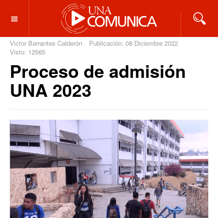
OFF CANVAS
Victor Barrantes Calderón
Publicación: 08 Diciembre 2022
Visto: 12565
Proceso de admisión
UNA 2023