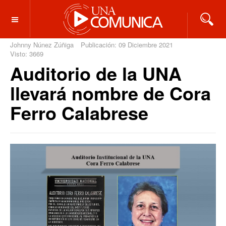
OFF CANVAS
Johnny Núnez Zúñiga
Publicación: 09 Diciembre 2021
Visto: 3669
Auditorio de la UNA
llevará nombre de Cora
Ferro Calabrese