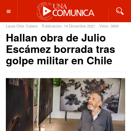
OFF CANVAS
Laura Ortiz Cubero
Publicación: 14 Diciembre 2021
Visto: 3660
Hallan obra de Julio
Escámez borrada tras
golpe militar en Chile