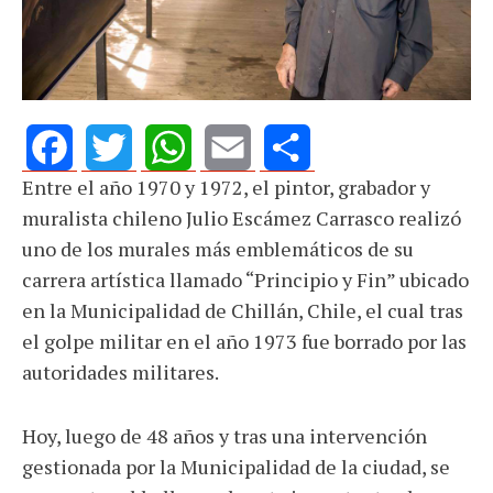
Entre el año 1970 y 1972, el pintor, grabador y
Facebook
Twitter
WhatsApp
Email
Share
muralista chileno Julio Escámez Carrasco realizó
uno de los murales más emblemáticos de su
carrera artística llamado “Principio y Fin” ubicado
en la Municipalidad de Chillán, Chile, el cual tras
el golpe militar en el año 1973 fue borrado por las
autoridades militares.
Hoy, luego de 48 años y tras una intervención
gestionada por la Municipalidad de la ciudad, se