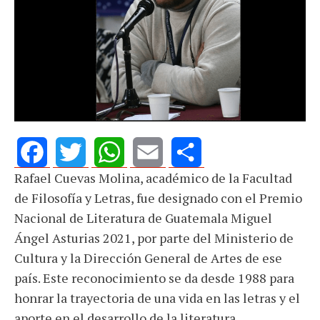
Rafael Cuevas Molina, académico de la Facultad
Facebook
Twitter
WhatsApp
Email
Share
de Filosofía y Letras, fue designado con el Premio
Nacional de Literatura de Guatemala Miguel
Ángel Asturias 2021, por parte del Ministerio de
Cultura y la Dirección General de Artes de ese
país. Este reconocimiento se da desde 1988 para
honrar la trayectoria de una vida en las letras y el
aporte en el desarrollo de la literatura.