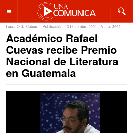
OFF CANVAS
Laura Ortiz Cubero
Publicación: 13 Diciembre 2021
Visto: 3665
Académico Rafael
Cuevas recibe Premio
Nacional de Literatura
en Guatemala