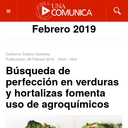
OFF CANVAS
Febrero 2019
Guillermo Solano Gutiérrez
Publicación: 08 Febrero 2019
Visto: 1604
Búsqueda de
perfección en verduras
y hortalizas fomenta
uso de agroquímicos