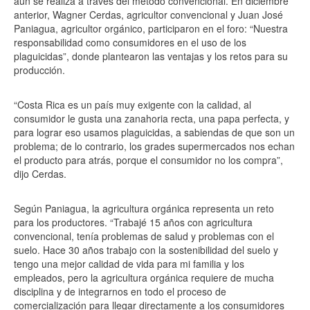
aún se realiza a través del método convencional. En diciembre
anterior, Wagner Cerdas, agricultor convencional y Juan José
Paniagua, agricultor orgánico, participaron en el foro: “Nuestra
responsabilidad como consumidores en el uso de los
plaguicidas”, donde plantearon las ventajas y los retos para su
producción.
“Costa Rica es un país muy exigente con la calidad, al
consumidor le gusta una zanahoria recta, una papa perfecta, y
para lograr eso usamos plaguicidas, a sabiendas de que son un
problema; de lo contrario, los grades supermercados nos echan
el producto para atrás, porque el consumidor no los compra”,
dijo Cerdas.
Según Paniagua, la agricultura orgánica representa un reto
para los productores. “Trabajé 15 años con agricultura
convencional, tenía problemas de salud y problemas con el
suelo. Hace 30 años trabajo con la sostenibilidad del suelo y
tengo una mejor calidad de vida para mi familia y los
empleados, pero la agricultura orgánica requiere de mucha
disciplina y de integrarnos en todo el proceso de
comercialización para llegar directamente a los consumidores