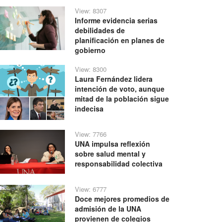
View: 8307
Informe evidencia serias
debilidades de
planificación en planes de
gobierno
View: 8300
Laura Fernández lidera
intención de voto, aunque
mitad de la población sigue
indecisa
View: 7766
UNA impulsa reflexión
sobre salud mental y
responsabilidad colectiva
View: 6777
Doce mejores promedios de
admisión de la UNA
provienen de colegios