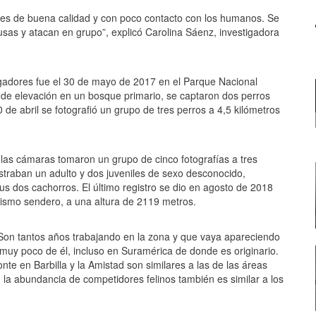
ques de buena calidad y con poco contacto con los humanos. Se
sas y atacan en grupo”, explicó Carolina Sáenz, investigadora
igadores fue el 30 de mayo de 2017 en el Parque Nacional
 de elevación en un bosque primario, se captaron dos perros
 de abril se fotografió un grupo de tres perros a 4,5 kilómetros
 las cámaras tomaron un grupo de cinco fotografías a tres
traban un adulto y dos juveniles de sexo desconocido,
us dos cachorros. El último registro se dio en agosto de 2018
ismo sendero, a una altura de 2119 metros.
 Son tantos años trabajando en la zona y que vaya apareciendo
muy poco de él, incluso en Suramérica de donde es originario.
e en Barbilla y la Amistad son similares a las de las áreas
la abundancia de competidores felinos también es similar a los