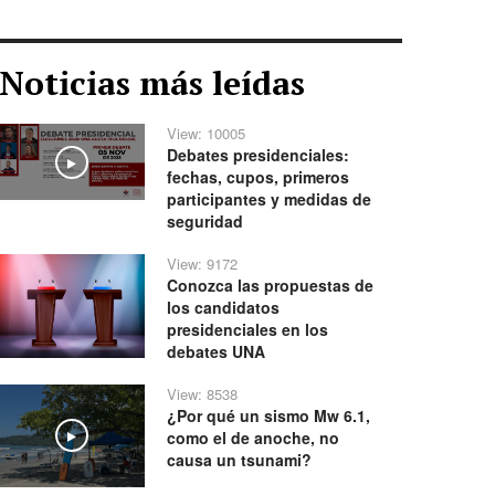
Noticias más leídas
View: 10005
Debates presidenciales:
Play
fechas, cupos, primeros
participantes y medidas de
seguridad
View: 9172
Conozca las propuestas de
los candidatos
presidenciales en los
debates UNA
View: 8538
¿Por qué un sismo Mw 6.1,
como el de anoche, no
Play
causa un tsunami?