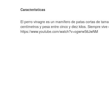
Características
El perro vinagre es un mamífero de patas cortas de tama
centímetros y pesa entre cinco y diez kilos. Siempre vive
https://www.youtube.com/watch?v=ogwrwS6JwNM