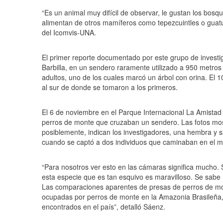
“Es un animal muy difícil de observar, le gustan los bos
alimentan de otros mamíferos como tepezcuintles o guatu
del Icomvis-UNA.
El primer reporte documentado por este grupo de invest
Barbilla, en un sendero raramente utilizado a 950 metros
adultos, uno de los cuales marcó un árbol con orina. El 10
al sur de donde se tomaron a los primeros.
El 6 de noviembre en el Parque Internacional La Amistad
perros de monte que cruzaban un sendero. Las fotos mos
posiblemente, indican los investigadores, una hembra y s
cuando se captó a dos individuos que caminaban en el m
“Para nosotros ver esto en las cámaras significa mucho.
esta especie que es tan esquivo es maravilloso. Se sabe 
Las comparaciones aparentes de presas de perros de mont
ocupadas por perros de monte en la Amazonia Brasileña, 
encontrados en el país”, detalló Sáenz.