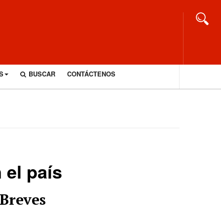
S
BUSCAR
CONTÁCTENOS
 el país
Breves