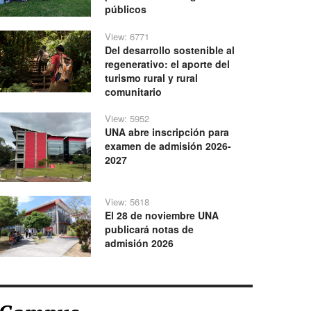
públicos
View: 6771
Del desarrollo sostenible al
regenerativo: el aporte del
turismo rural y rural
comunitario
View: 5952
UNA abre inscripción para
examen de admisión 2026-
2027
View: 5618
El 28 de noviembre UNA
publicará notas de
admisión 2026