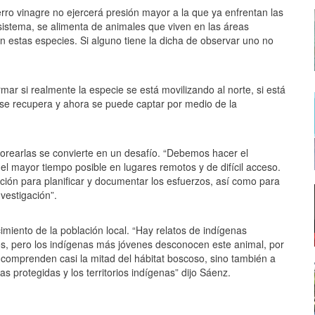
rro vinagre no ejercerá presión mayor a la que ya enfrentan las
sistema, se alimenta de animales que viven en las áreas
n estas especies. Si alguno tiene la dicha de observar uno no
rmar si realmente la especie se está movilizando al norte, si está
 se recupera y ahora se puede captar por medio de la
orearlas se convierte en un desafío. “Debemos hacer el
l mayor tiempo posible en lugares remotos y de difícil acceso.
ción para planificar y documentar los esfuerzos, así como para
vestigación”.
imiento de la población local. “Hay relatos de indígenas
, pero los indígenas más jóvenes desconocen este animal, por
e comprenden casi la mitad del hábitat boscoso, sino también a
s protegidas y los territorios indígenas” dijo Sáenz.