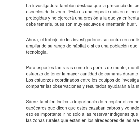
La investigadora también destaca que la presencia del pe
especies de la zona. “Esta es una especie más en el eco
protegidas y no ejercerá una presión a la que ya enfrenta
debe temerle, pues son muy esquivos e intentarán huir”.
Ahora, el trabajo de los investigadores se centra en confi
ampliando su rango de hábitat o si es una población que
tecnología.
Para especies tan raras como los perros de monte, monit
esfuerzo de tener la mayor cantidad de cámaras durante e
Los esfuerzos coordinados entre los equipos de investiga
compartir las observaciones y resultados ayudarán a la in
Sáenz también indica la importancia de recopilar el conoc
cabécares que dicen que estos cazaban cabros y venados
eso es importante ir no solo a las reservar indígenas qu
las zonas rurales que están en los alrededores de las área