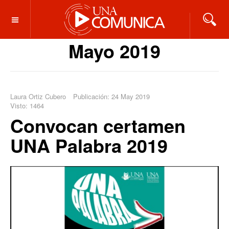
OFF CANVAS
Mayo 2019
Laura Ortiz Cubero
Publicación: 24 May 2019
Visto: 1464
Convocan certamen
UNA Palabra 2019