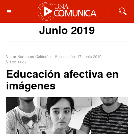
OFF CANVAS
Junio 2019
Victor Barrantes Calderón
Publicación: 17 Junio 2019
Visto: 1426
Educación afectiva en
imágenes