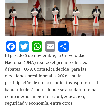
El pasado 5 de noviembre, la Universidad
Facebook
Twitter
WhatsApp
Email
Share
Nacional (UNA) realizó el primero de tres
debates: "UNA Costa Rica decide" para las
elecciones presidenciales 2026, con la
participación de cinco candidatos aspirantes al
banquillo de Zapote, donde se abordaron temas
como medio ambiente, salud, educación,
seguridad y economía, entre otros.