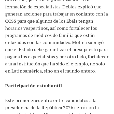
formación de especialistas. Dobles explicó que
generan acciones para trabajar en conjunto con la
CCSS para que algunos de los Ebáis tengan
horarios vespertinos, así como fortalecer los
programas de médicos de familia que están
enlazados con las comunidades. Molina subrayó
que el Estado debe garantizar el presupuesto para
pagar a los especialistas y por otro lado, fortalecer
a una institución que ha sido el ejemplo, no solo
en Latinoamérica, sino en el mundo entero.
Participación estudiantil
Este primer encuentro entre candidatos a la
presidencia de la República 2026 cerró con la