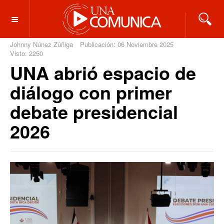
OFF CANVAS
Johnny Núnez Zúñiga
Publicación: 06 Noviembre 2025
Visto: 2250
UNA abrió espacio de
diálogo con primer
debate presidencial
2026