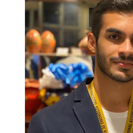
AGOSTO 05, 2026
Consejo Universit
defender la demo