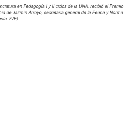
nciatura en Pedagogía I y II ciclos de la UNA, recibió el Premio
ñía
de
Jazmín
Arroyo, secretaria general de la Feuna y Norma
esía VVE)