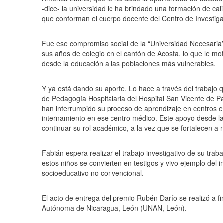
-dice- la universidad le ha brindado una formación de c
que conforman el cuerpo docente del Centro de Investiga
Fue ese compromiso social de la “Universidad Necesaria”
sus años de colegio en el cantón de Acosta, lo que le moti
desde la educación a las poblaciones más vulnerables.
Y ya está dando su aporte. Lo hace a través del trabajo q
de Pedagogía Hospitalaria del Hospital San Vicente de 
han interrumpido su proceso de aprendizaje en centros 
internamiento en ese centro médico. Este apoyo desde l
continuar su rol académico, a la vez que se fortalecen a 
Fabián espera realizar el trabajo investigativo de su trab
estos niños se convierten en testigos y vivo ejemplo del
socioeducativo no convencional.
El acto de entrega del premio Rubén Darío se realizó a f
Autónoma de Nicaragua, León (UNAN, León).