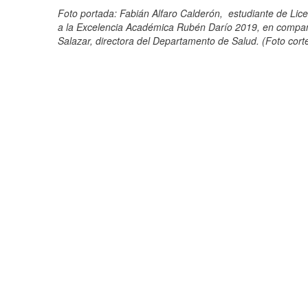
Foto portada: Fabián Alfaro Calderón,
estudiante de Lice
a la Excelencia Académica Rubén Darío 2019,
en compa
Salazar, directora del Departamento de Salud.
(Foto cort