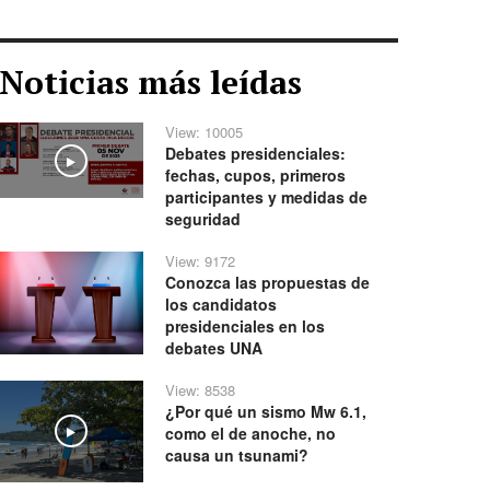
Noticias más leídas
View: 10005
Debates presidenciales:
Play
fechas, cupos, primeros
participantes y medidas de
seguridad
View: 9172
Conozca las propuestas de
los candidatos
presidenciales en los
debates UNA
View: 8538
¿Por qué un sismo Mw 6.1,
como el de anoche, no
Play
causa un tsunami?