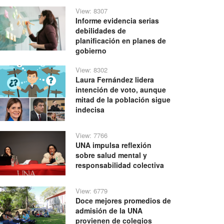
View: 8307
Informe evidencia serias
debilidades de
planificación en planes de
gobierno
View: 8302
Laura Fernández lidera
intención de voto, aunque
mitad de la población sigue
indecisa
View: 7766
UNA impulsa reflexión
sobre salud mental y
responsabilidad colectiva
View: 6779
Doce mejores promedios de
admisión de la UNA
provienen de colegios