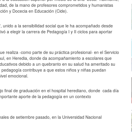
alidad, de la mano de profesores comprometidos y humanistas
ción y Docecia en Educación (Cide).
, unido a la sensibilidad social que le ha acompañado desde
vó a elegir la carrera de Pedagogía I y II ciclos para aportar
ue realiza -como parte de su práctica profesional- en el Servicio
Paul, en Heredia, donde da acompañamiento a escolares que
educativos debido a un quebranto en su salud ha ameritado su
a pedagogía contribuye a que estos niños y niñas puedan
nivel emocional.
ajo final de graduación en el hospital herediano, donde
cada día
 importante aporte de la pedagogía en un contexto
inales de setiembre pasado, en la Universidad Nacional