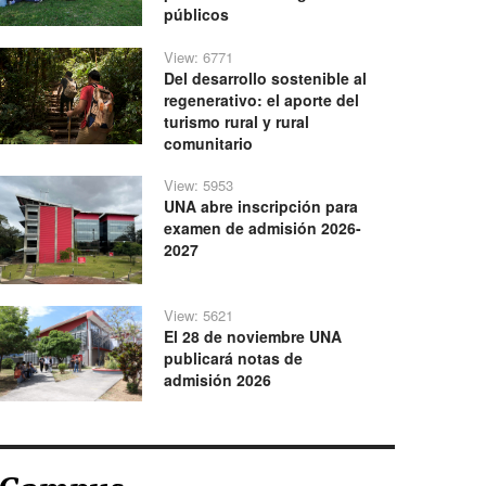
públicos
View: 6771
Del desarrollo sostenible al
regenerativo: el aporte del
turismo rural y rural
comunitario
View: 5953
UNA abre inscripción para
examen de admisión 2026-
2027
View: 5621
El 28 de noviembre UNA
publicará notas de
admisión 2026