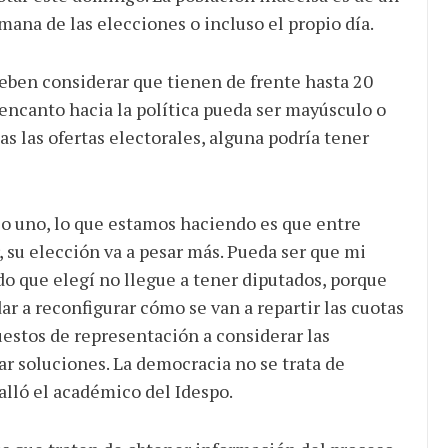
ana de las elecciones o incluso el propio día.
deben considerar que tienen de frente hasta 20
encanto hacia la política pueda ser mayúsculo o
s las ofertas electorales, alguna podría tener
olo uno, lo que estamos haciendo es que entre
r, su elección va a pesar más. Pueda ser que mi
do que elegí no llegue a tener diputados, porque
ar a reconfigurar cómo se van a repartir las cuotas
uestos de representación a considerar las
r soluciones. La democracia no se trata de
alló el académico del Idespo.