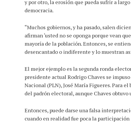
y por otro, la erosión que pueda sufrir a largo
democracia.
“Muchos gobiernos, y ha pasado, salen dicie
afirman ‘usted no se oponga porque vean que v
mayoría de la población. Entonces, se entien
desencantado o indiferente y lo muestran así
El mejor ejemplo es la segunda ronda electora
presidente actual Rodrigo Chaves se impuso 
Nacional (PLN), José María Figueres. Para el
del padrón electoral, aunque Chaves obtuvo 
Entonces, puede darse una falsa interpretaci
cuando en realidad fue poca la participación 