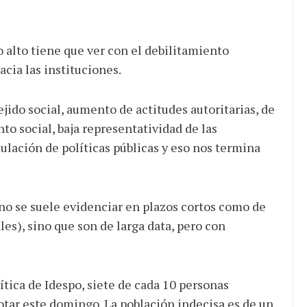
 alto tiene que ver con el debilitamiento
acia las instituciones.
ido social, aumento de actitudes autoritarias, de
nto social, baja representatividad de las
ulación de políticas públicas y eso nos termina
 no se suele evidenciar en plazos cortos como de
es), sino que son de larga data, pero con
tica de Idespo, siete de cada 10 personas
votar este domingo. La población indecisa es de un