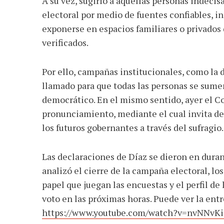
A su vez, sugirió a aquellas personas indeci
electoral por medio de fuentes confiables, 
exponerse en espacios familiares o privados
verificados.
Por ello, campañas institucionales, como la 
llamado para que todas las personas se sumen
democrático. En el mismo sentido, ayer el C
pronunciamiento, mediante el cual invita de 
los futuros gobernantes a través del sufragio.
Las declaraciones de Díaz se dieron en dura
analizó el cierre de la campaña electoral, lo
papel que juegan las encuestas y el perfil de
voto en las próximas horas. Puede ver la ent
https://www.youtube.com/watch?v=nvNNvK