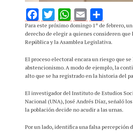
Para este próximo domingo 1º de febrero, un 
Facebook
Twitter
WhatsApp
Email
Share
derecho de elegir a quienes consideren que 
República y la Asamblea Legislativa.
El proceso electoral encara un riesgo que se
abstencionismo. A modo de ejemplo, la conti
alto que se ha registrado en la historia del 
El investigador del Instituto de Estudios Soc
Nacional (UNA), José Andrés Díaz, señaló lo
la población decide no acudir a las urnas.
Por un lado, identifica una falsa percepción