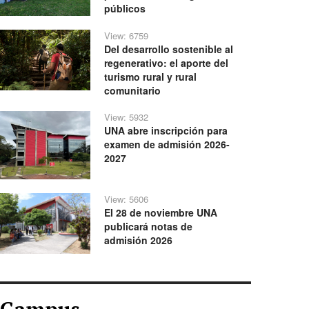
públicos
View: 6759
Del desarrollo sostenible al
regenerativo: el aporte del
turismo rural y rural
comunitario
View: 5932
UNA abre inscripción para
examen de admisión 2026-
2027
View: 5606
El 28 de noviembre UNA
publicará notas de
admisión 2026
Campus