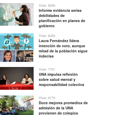
View: 8299
Informe evidencia serias
debilidades de
planificación en planes de
gobierno
View: 8283
Laura Fernández lidera
intención de voto, aunque
mitad de la población sigue
indecisa
View: 7761
UNA impulsa reflexión
sobre salud mental y
responsabilidad colectiva
View: 6770
Doce mejores promedios de
admisión de la UNA
provienen de colegios