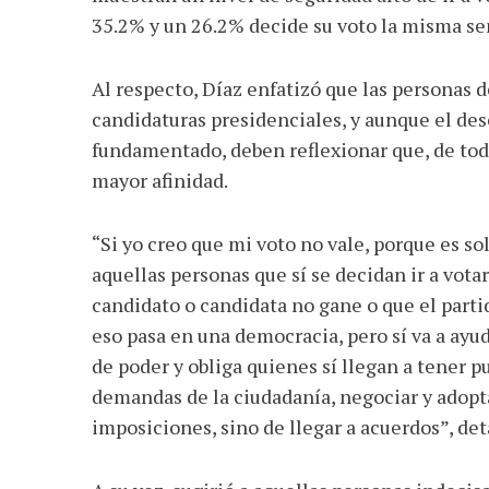
35.2% y un 26.2% decide su voto la misma sem
Al respecto, Díaz enfatizó que las personas 
candidaturas presidenciales, y aunque el des
fundamentado, deben reflexionar que, de toda
mayor afinidad.
“Si yo creo que mi voto no vale, porque es s
aquellas personas que sí se decidan ir a vota
candidato o candidata no gane o que el parti
eso pasa en una democracia, pero sí va a ayud
de poder y obliga quienes sí llegan a tener p
demandas de la ciudadanía, negociar y adopta
imposiciones, sino de llegar a acuerdos”, det