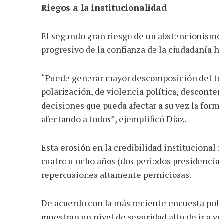
Riegos a la institucionalidad
El segundo gran riesgo de un abstencionismo
progresivo de la confianza de la ciudadanía h
“Puede generar mayor descomposición del tej
polarización, de violencia política, desconte
decisiones que pueda afectar a su vez la form
afectando a todos”, ejemplificó Díaz.
Esta erosión en la credibilidad institucional
cuatro u ocho años (dos periodos presidencial
repercusiones altamente perniciosas.
De acuerdo con la más reciente encuesta polí
muestran un nivel de seguridad alto de ir a 