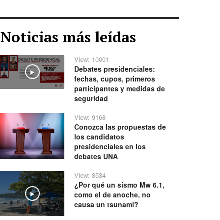
Noticias más leídas
View: 10001
Debates presidenciales:
Play
fechas, cupos, primeros
participantes y medidas de
seguridad
View: 9168
Conozca las propuestas de
los candidatos
presidenciales en los
debates UNA
View: 8534
¿Por qué un sismo Mw 6.1,
como el de anoche, no
Play
causa un tsunami?