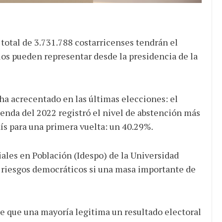
total de 3.731.788 costarricenses tendrán el
los pueden representar desde la presidencia de la
 ha acrecentado en las últimas elecciones: el
enda del 2022 registró el nivel de abstención más
país para una primera vuelta: un 40.29%.
iales en Población (Idespo) de la Universidad
s riesgos democráticos si una masa importante de
 de que una mayoría legitima un resultado electoral