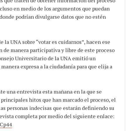
sas que traten de obtener información del proceso
incluso en medio de los argumentos que puedan
 donde podrían divulgarse datos que no estén
de la UNA sobre “votar es cuidarnos”, hacen ese
 de manera participativa y libre de este proceso
onsejo Universitario de la UNA emitió un
manera expresa a la ciudadanía para que elija a
nte una entrevista esta mañana en la que se
s principales hitos que han marcado el proceso, el
 las personas indecisas que estarán definiendo su
revista completa por medio del siguiente enlace:
iCp44