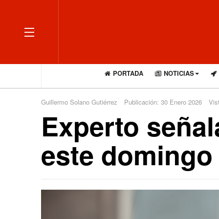
OFF CANVAS
PORTADA
NOTICIAS
Guillermo Solano Gutiérrez
Publicación: 30 Enero 2026
Vis
Experto señala
este domingo