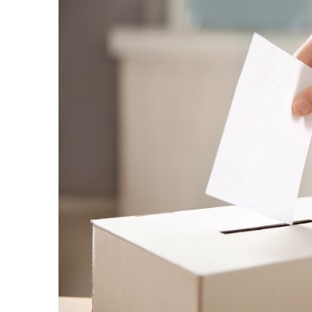
AGOSTO 05, 2026
Consejo Universi
defender la dem