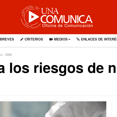
BREVES
CRITERIOS
MEDIOS
ENLACES DE INTERÉ
to: 1889
 los riesgos de no