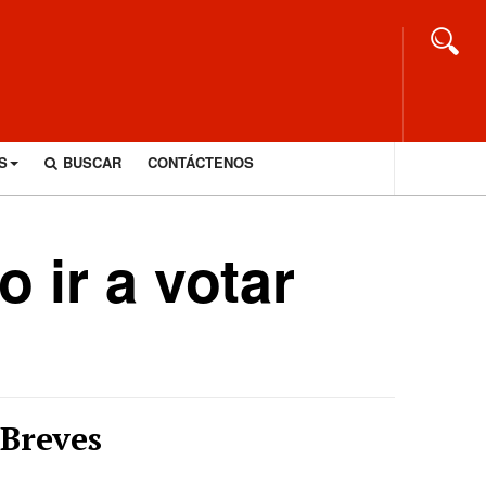
S
BUSCAR
CONTÁCTENOS
 ir a votar
Breves