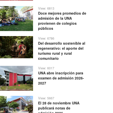
View: 6813
Doce mejores promedios de
admisión de la UNA
provienen de colegios
públicos
View: 6786
Del desarrollo sostenible al
regenerativo: el aporte del
turismo rural y rural
comunitario
View: 6017
UNA abre inscripción para
examen de admisión 2026-
2027
View: 5667
El 28 de noviembre UNA
publicará notas de