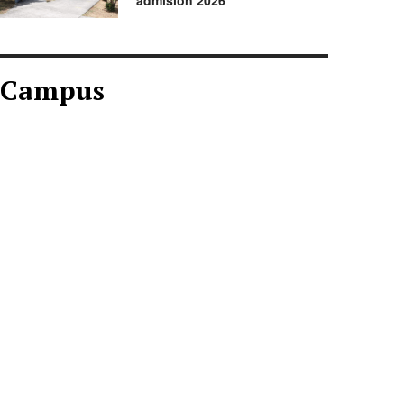
admisión 2026
Campus
CAMPUS AGOSTO
2026