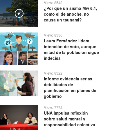
View: 8543
¿Por qué un sismo Mw 6.1,
como el de anoche, no
Play
causa un tsunami?
View: 8336
Laura Fernández lidera
intención de voto, aunque
mitad de la población sigue
indecisa
View: 8322
Informe evidencia serias
debilidades de
planificación en planes de
gobierno
View: 7772
UNA impulsa reflexión
sobre salud mental y
responsabilidad colectiva