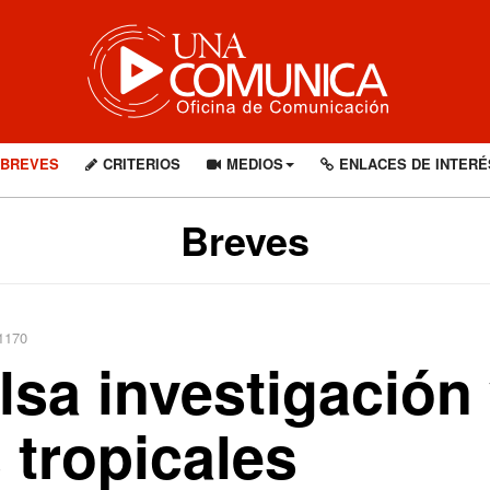
BREVES
CRITERIOS
MEDIOS
ENLACES DE INTERÉ
Breves
 1170
sa investigación 
tropicales