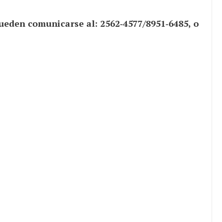
ueden comunicarse al: 2562‑4577/8951‑6485, o