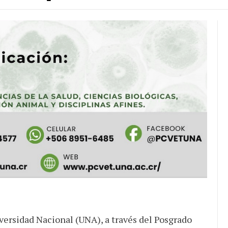
JULIO 24, 2026
Rechazo al reparto desigual
versidad Nacional (UNA), a través del Posgrado