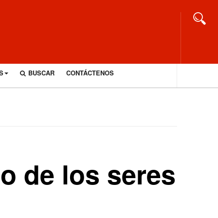
S
BUSCAR
CONTÁCTENOS
io de los seres