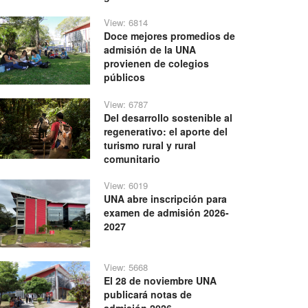
View: 6814
Doce mejores promedios de
admisión de la UNA
provienen de colegios
públicos
View: 6787
Del desarrollo sostenible al
regenerativo: el aporte del
turismo rural y rural
comunitario
View: 6019
UNA abre inscripción para
examen de admisión 2026-
2027
View: 5668
El 28 de noviembre UNA
publicará notas de