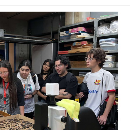
JULIO 24, 2026
Rechazo al reparto desigual