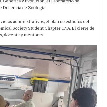
a, Genética y Evolución, el Laboratorio de
e Docencia de Zoología.
vicios administrativos, el plan de estudios del
mical Society Student Chapter UNA. El cierre de
es, docente y mentores.