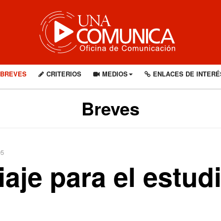
BREVES
CRITERIOS
MEDIOS
ENLACES DE INTERÉ
Breves
95
aje para el estud