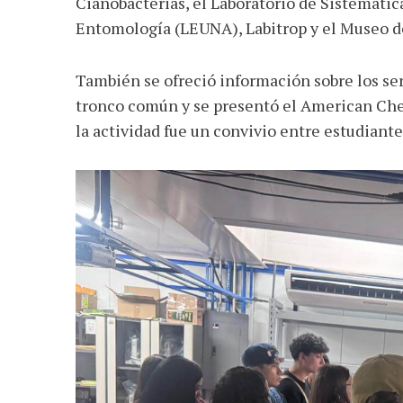
Cianobacterias, el Laboratorio de Sistemátic
Entomología (LEUNA), Labitrop y el Museo d
También se ofreció información sobre los ser
tronco común y se presentó el American Che
la actividad fue un convivio entre estudiant