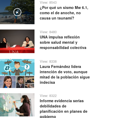
View: 8543
¿Por qué un sismo Mw 6.1,
como el de anoche, no
Play
causa un tsunami?
View: 8480
UNA impulsa reflexión
sobre salud mental y
responsabilidad colectiva
View: 8338
Laura Fernández lidera
intención de voto, aunque
mitad de la población sigue
indecisa
View: 8322
Informe evidencia serias
debilidades de
planificación en planes de
gobierno