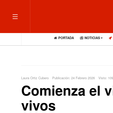
OFF CANVAS
PORTADA
NOTICIAS
Laura Ortiz Cubero
Publicación: 24 Febrero 2026
Visto: 10
Comienza el vi
vivos