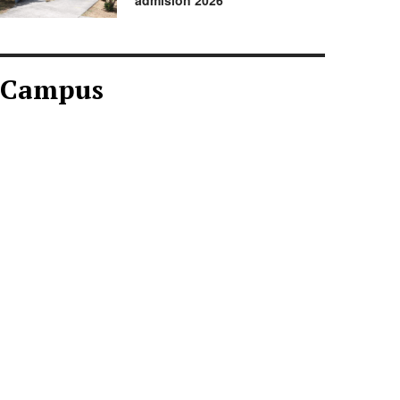
admisión 2026
Campus
CAMPUS AGOSTO
2026