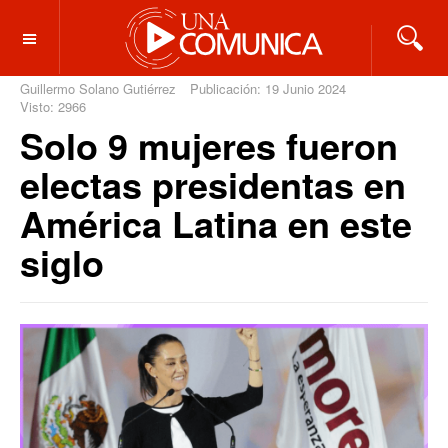
OFF CANVAS
Guillermo Solano Gutiérrez
Publicación: 19 Junio 2024
Visto: 2966
Solo 9 mujeres fueron
electas presidentas en
América Latina en este
siglo