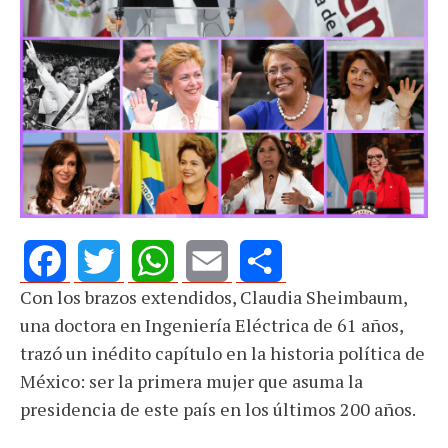
Con los brazos extendidos, Claudia Sheimbaum,
Facebook
Twitter
WhatsApp
Email
Share
una doctora en Ingeniería Eléctrica de 61 años,
trazó un inédito capítulo en la historia política de
México: ser la primera mujer que asuma la
presidencia de este país en los últimos 200 años.