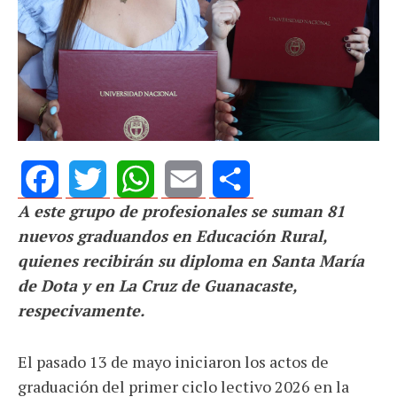
A este grupo de profesionales se suman 81
Facebook
Twitter
WhatsApp
Email
Share
nuevos graduandos en Educación Rural,
quienes recibirán su diploma en Santa María
de Dota y en La Cruz de Guanacaste,
respecivamente.
El pasado 13 de mayo iniciaron los actos de
graduación del primer ciclo lectivo 2026 en la