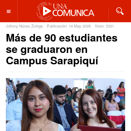
OFF CANVAS
Johnny Núnez Zúñiga
Publicación: 14 May 2026
Visto: 3331
Más de 90 estudiantes
se graduaron en
Campus Sarapiquí