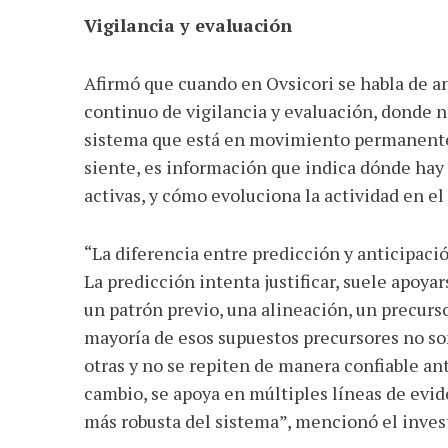
Vigilancia y evaluación
Afirmó que cuando en Ovsicori se habla de an
continuo de vigilancia y evaluación, donde n
sistema que está en movimiento permanente. 
siente, es información que indica dónde hay 
activas, y cómo evoluciona la actividad en el
“La diferencia entre predicción y anticipació
La predicción intenta justificar, suele apoya
un patrón previo, una alineación, un precurso
mayoría de esos supuestos precursores no so
otras y no se repiten de manera confiable an
cambio, se apoya en múltiples líneas de ev
más robusta del sistema”, mencionó el inves