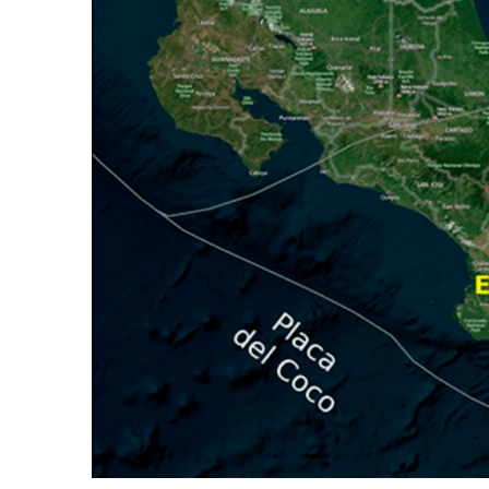
AGOSTO 05, 2026
Consejo Universi
defender la dem