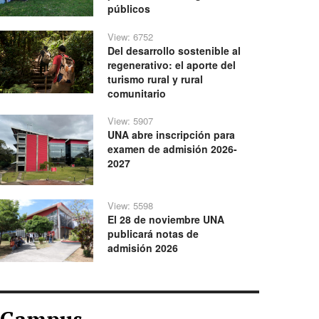
públicos
View: 6752
Del desarrollo sostenible al
regenerativo: el aporte del
turismo rural y rural
comunitario
View: 5907
UNA abre inscripción para
examen de admisión 2026-
2027
View: 5598
El 28 de noviembre UNA
publicará notas de
admisión 2026
Campus