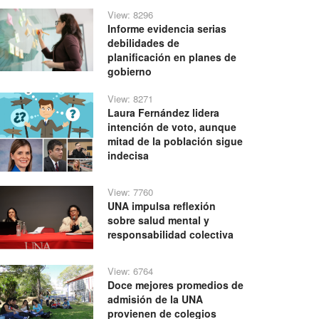
View: 8296
Informe evidencia serias
debilidades de
planificación en planes de
gobierno
View: 8271
Laura Fernández lidera
intención de voto, aunque
mitad de la población sigue
indecisa
View: 7760
UNA impulsa reflexión
sobre salud mental y
responsabilidad colectiva
View: 6764
Doce mejores promedios de
admisión de la UNA
provienen de colegios