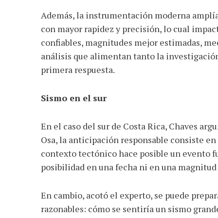
Además, la instrumentación moderna amplía l
con mayor rapidez y precisión, lo cual impact
confiables, magnitudes mejor estimadas, mec
análisis que alimentan tanto la investigació
primera respuesta.
Sismo en el sur
En el caso del sur de Costa Rica, Chaves arg
Osa, la anticipación responsable consiste en
contexto tectónico hace posible un evento fu
posibilidad en una fecha ni en una magnitud
En cambio, acotó el experto, se puede prepar
razonables: cómo se sentiría un sismo grand