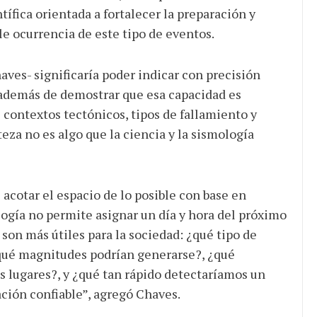
ífica orientada a fortalecer la preparación y
le ocurrencia de este tipo de eventos.
ves- significaría poder indicar con precisión
 además de demostrar que esa capacidad es
s contextos tectónicos, tipos de fallamiento y
eza no es algo que la ciencia y la sismología
 acotar el espacio de lo posible con base en
ología no permite asignar un día y hora del próximo
on más útiles para la sociedad: ¿qué tipo de
qué magnitudes podrían generarse?, ¿qué
s lugares?, y ¿qué tan rápido detectaríamos un
ción confiable”, agregó Chaves.