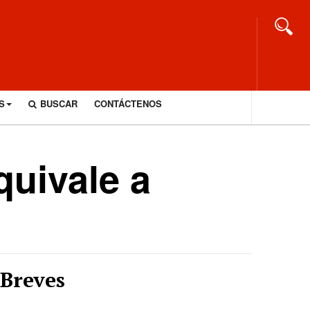
S
BUSCAR
CONTÁCTENOS
quivale a
Breves