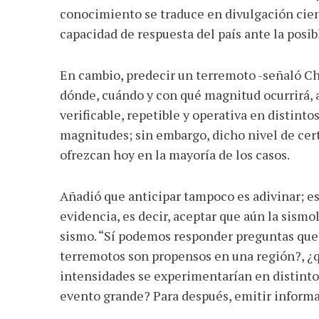
conocimiento se traduce en divulgación cient
capacidad de respuesta del país ante la posib
En cambio, predecir un terremoto -señaló Cha
dónde, cuándo y con qué magnitud ocurrirá,
verificable, repetible y operativa en distinto
magnitudes; sin embargo, dicho nivel de cert
ofrezcan hoy en la mayoría de los casos.
Añadió que anticipar tampoco es adivinar; es
evidencia, es decir, aceptar que aún la sism
sismo. “Sí podemos responder preguntas que s
terremotos son propensos en una región?, ¿
intensidades se experimentarían en distinto
evento grande? Para después, emitir informa