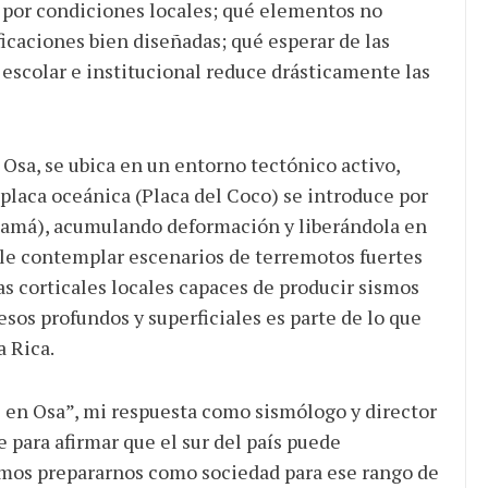
por condiciones locales; qué elementos no
ificaciones bien diseñadas; qué esperar de las
 escolar e institucional reduce drásticamente las
e Osa, se ubica en un entorno tectónico activo,
placa oceánica (Placa del Coco) se introduce por
namá), acumulando deformación y liberándola en
le contemplar escenarios de terremotos fuertes
as corticales locales capaces de producir sismos
esos profundos y superficiales es parte de lo que
a Rica.
3 en Osa”, mi respuesta como sismólogo y director
e para afirmar que el sur del país puede
mos prepararnos como sociedad para ese rango de