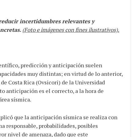
reducir incertidumbres relevantes y
ncretas.
(Foto e imágenes con fines ilustrativos).
entífico, predicción y anticipación suelen
pacidades muy distintas; en virtud de lo anterior,
de Costa Rica (Ovsicori) de la Universidad
o anticipación es el correcto, a la hora de
 área sísmica.
licó que la anticipación sísmica se realiza con
rma responsable, probabilidades, posibles
yor nivel de amenaza, dado que este