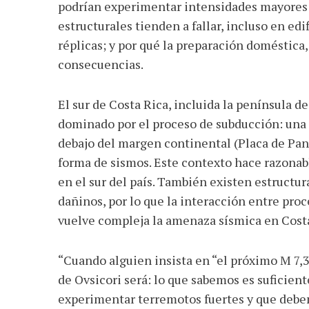
podrían experimentar intensidades mayores 
estructurales tienden a fallar, incluso en ed
réplicas; y por qué la preparación doméstica,
consecuencias.
El sur de Costa Rica, incluida la península d
dominado por el proceso de subducción: una 
debajo del margen continental (Placa de Pa
forma de sismos. Este contexto hace razonab
en el sur del país. También existen estructur
dañinos, por lo que la interacción entre proc
vuelve compleja la amenaza sísmica en Cost
“Cuando alguien insista en “el próximo M 7,
de Ovsicori será: lo que sabemos es suficient
experimentar terremotos fuertes y que debe