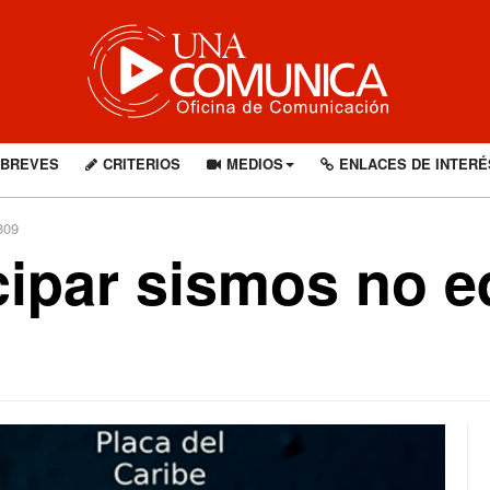
BREVES
CRITERIOS
MEDIOS
ENLACES DE INTERÉ
809
cipar sismos no e