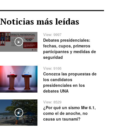
Noticias más leídas
View: 9997
Debates presidenciales:
Play
fechas, cupos, primeros
participantes y medidas de
seguridad
View: 9166
Conozca las propuestas de
los candidatos
presidenciales en los
debates UNA
View: 8529
¿Por qué un sismo Mw 6.1,
como el de anoche, no
Play
causa un tsunami?