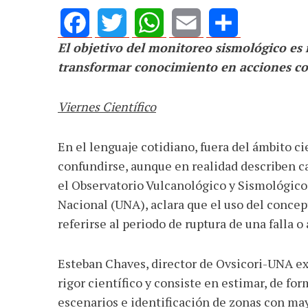
El objetivo del monitoreo sismológico es 
Facebook
Twitter
WhatsApp
Email
Share
transformar conocimiento en acciones co
Viernes Científico
En el lenguaje cotidiano, fuera del ámbito ci
confundirse, aunque en realidad describen ca
el Observatorio Vulcanológico y Sismológico 
Nacional (UNA), aclara que el uso del concept
referirse al periodo de ruptura de una falla o
Esteban Chaves, director de Ovsicori-UNA exp
rigor científico y consiste en estimar, de fo
escenarios e identificación de zonas con ma