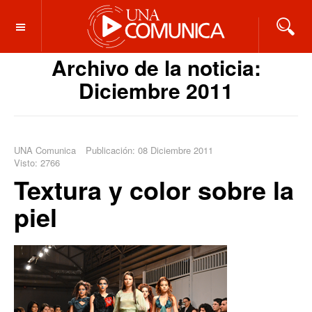
OFF CANVAS
Archivo de la noticia:
Diciembre 2011
UNA Comunica
Publicación: 08 Diciembre 2011
Visto: 2766
Textura y color sobre la
piel