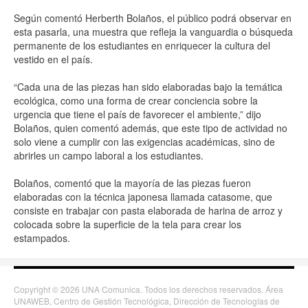
Según comentó Herberth Bolaños, el público podrá observar en
esta pasarla, una muestra que refleja la vanguardia o búsqueda
permanente de los estudiantes en enriquecer la cultura del
vestido en el país.
“Cada una de las piezas han sido elaboradas bajo la temática
ecológica, como una forma de crear conciencia sobre la
urgencia que tiene el país de favorecer el ambiente,” dijo
Bolaños, quien comentó además, que este tipo de actividad no
solo viene a cumplir con las exigencias académicas, sino de
abrirles un campo laboral a los estudiantes.
Bolaños, comentó que la mayoría de las piezas fueron
elaboradas con la técnica japonesa llamada catasome, que
consiste en trabajar con pasta elaborada de harina de arroz y
colocada sobre la superficie de la tela para crear los
estampados.
Copyright © 2026 UNA Comunica. Todos los derechos reservados. Área
UNAWEB, Centro de Gestión Tecnológica, Dirección de Tecnologías de