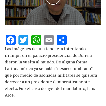
Las imágenes de una tanqueta intentando
Facebook
Twitter
WhatsApp
Email
Share
irrumpir en el palacio presidencial de Bolivia
dieron la vuelta al mundo. De alguna forma,
Latinoamérica ya se había “desacostumbrado” a
que por medio de asonadas militares se quisiera
derrocar a un presidente democráticamente
electo. Fue el caso de ayer del mandatario, Luis
Arce.