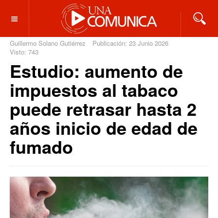
OFF CANVAS
Guillermo Solano Gutiérrez
Publicación: 23 Junio 2026
Visto: 743
Estudio: aumento de
impuestos al tabaco
puede retrasar hasta 2
años inicio de edad de
fumado