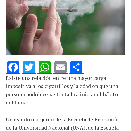
Existe una relación entre una mayor carga
Facebook
Twitter
WhatsApp
Email
Share
impositiva a los cigarrillos y la edad en que una
persona podría verse tentada a iniciar el hábito
del fumado.
Un estudio conjunto de la Escuela de Economía
de la Universidad Nacional (UNA), de la Escuela