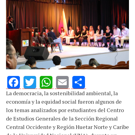
La democracia, la sostenibilidad ambiental, la
Facebook
Twitter
WhatsApp
Email
Share
economía y la equidad social fueron algunos de
los temas analizados por estudiantes del Centro
de Estudios Generales de la Sección Regional
Central Occidente y Región Huetar Norte y Caribe