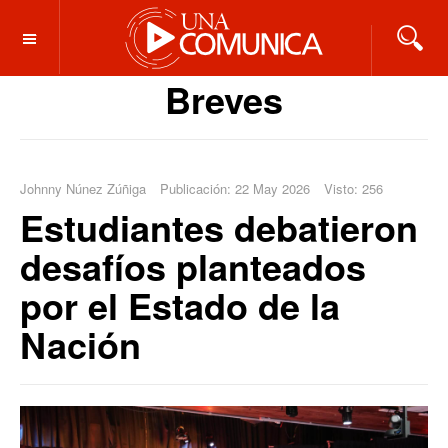
OFF CANVAS
Breves
Johnny Núnez Zúñiga
Publicación: 22 May 2026
Visto: 256
Estudiantes debatieron
desafíos planteados
por el Estado de la
Nación