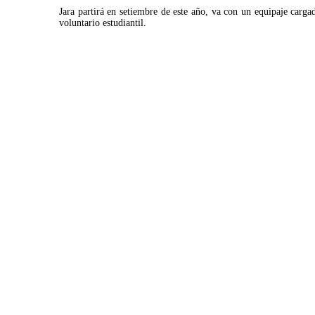
Jara partirá en setiembre de este año, va con un equipaje car
voluntario estudiantil.