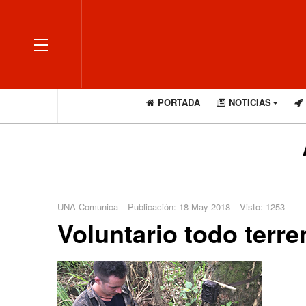
OFF CANVAS
PORTADA
NOTICIAS
UNA Comunica
Publicación: 18 May 2018
Visto: 1253
Voluntario todo terre