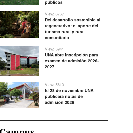
públicos
View: 6767
Del desarrollo sostenible al
regenerativo: el aporte del
turismo rural y rural
comunitario
View: 5941
UNA abre inscripción para
examen de admisión 2026-
2027
View: 5613
El 28 de noviembre UNA
publicará notas de
admisión 2026
Campus