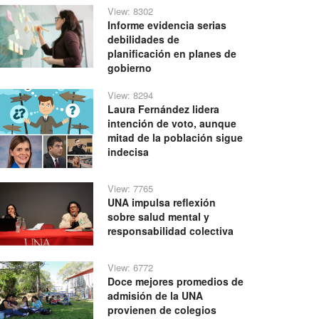
View: 8302
Informe evidencia serias
debilidades de
planificación en planes de
gobierno
View: 8294
Laura Fernández lidera
intención de voto, aunque
mitad de la población sigue
indecisa
View: 7765
UNA impulsa reflexión
sobre salud mental y
responsabilidad colectiva
View: 6772
Doce mejores promedios de
admisión de la UNA
provienen de colegios