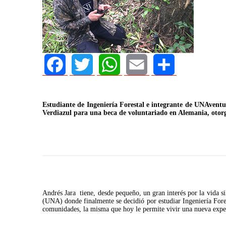
Facebook
Twitter
WhatsApp
Email
Share
Estudiante de Ingeniería Forestal e integrante de UNAventu
Verdiazul para una beca de voluntariado en Alemania, otorg
AGOSTO 05, 2026
Consejo Universit
Andrés Jara tiene, desde pequeño, un gran interés por la vida si
defender la demo
(UNA) donde finalmente se decidió por estudiar Ingeniería Fores
comunidades, la misma que hoy le permite vivir una nueva experi