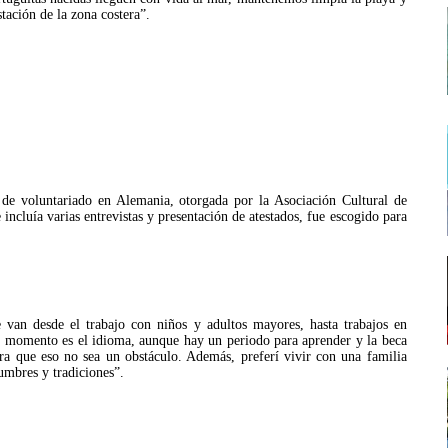
tación de la zona costera”.
 de voluntariado en Alemania, otorgada por la Asociación Cultural de
ncluía varias entrevistas y presentación de atestados, fue escogido para
 van desde el trabajo con niños y adultos mayores, hasta trabajos en
el momento es el idioma, aunque hay un periodo para aprender y la beca
ra que eso no sea un obstáculo. Además, preferí vivir con una familia
umbres y tradiciones”.