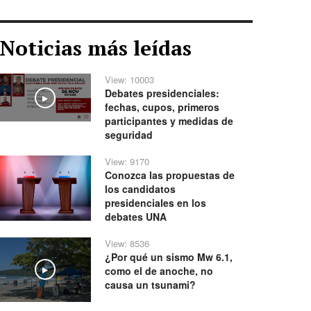
Noticias más leídas
View: 10003
Debates presidenciales:
Play
fechas, cupos, primeros
participantes y medidas de
seguridad
View: 9170
Conozca las propuestas de
los candidatos
presidenciales en los
debates UNA
View: 8536
¿Por qué un sismo Mw 6.1,
como el de anoche, no
Play
causa un tsunami?