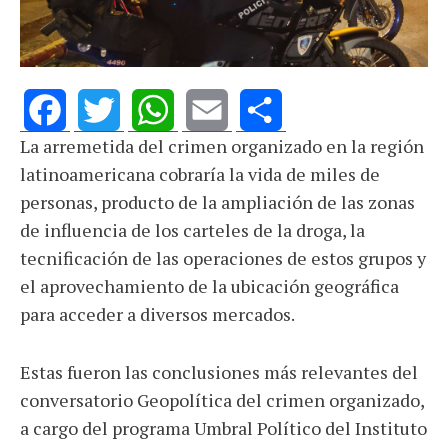
La arremetida del crimen organizado en la región
Facebook
Twitter
WhatsApp
Email
Share
latinoamericana cobraría la vida de miles de
personas, producto de la ampliación de las zonas
de influencia de los carteles de la droga, la
tecnificación de las operaciones de estos grupos y
el aprovechamiento de la ubicación geográfica
para acceder a diversos mercados.
Estas fueron las conclusiones más relevantes del
conversatorio Geopolítica del crimen organizado,
a cargo del programa Umbral Político del Instituto