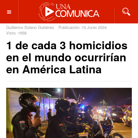
OFF CANVAS
Guillermo Solano Gutiérrez
Publicación: 10 Junio 2024
Visto: 1658
1 de cada 3 homicidios
en el mundo ocurrirían
en América Latina