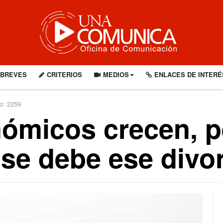
BREVES
CRITERIOS
MEDIOS
ENLACES DE INTERÉ
o: 2259
nómicos crecen, 
se debe ese divo