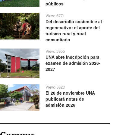
públicos
View: 6771
Del desarrollo sostenible al
regenerativo: el aporte del
turismo rural y rural
comunitario
View: 5955
UNA abre inscripción para
examen de admisión 2026-
2027
View: 5623
El 28 de noviembre UNA
publicará notas de
admisión 2026
Campus