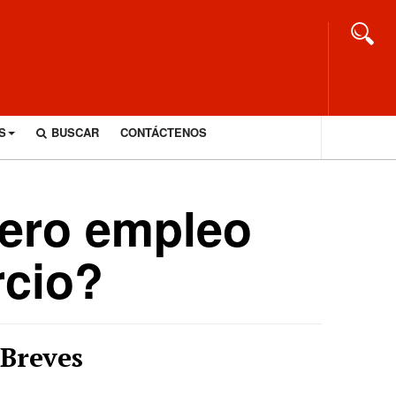
S
BUSCAR
CONTÁCTENOS
pero empleo
rcio?
Breves