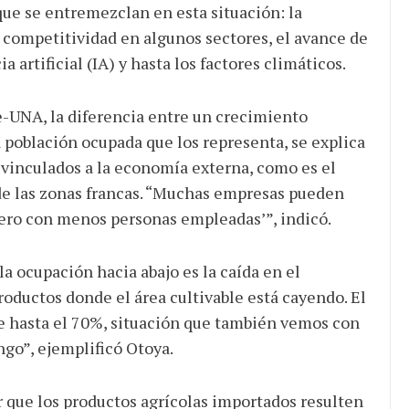
ue se entremezclan en esta situación: la
e competitividad en algunos sectores, el avance de
 artificial (IA) y hasta los factores climáticos.
e-UNA, la diferencia entre un crecimiento
 población ocupada que los representa, se explica
vinculados a la economía externa, como es el
 de las zonas francas. “Muchas empresas pueden
pero con menos personas empleadas’”, indicó.
la ocupación hacia abajo es la caída en el
oductos donde el área cultivable está cayendo. El
de hasta el 70%, situación que también vemos con
ango”, ejemplificó Otoya.
r que los productos agrícolas importados resulten