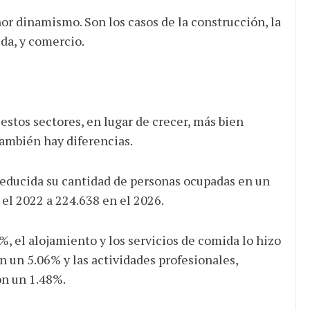
r dinamismo. Son los casos de la construcción, la
ida, y comercio.
stos sectores, en lugar de crecer, más bien
 también hay diferencias.
 reducida su cantidad de personas ocupadas en un
el 2022 a 224.638 en el 2026.
%, el alojamiento y los servicios de comida lo hizo
n un 5.06% y las actividades profesionales,
on un 1.48%.