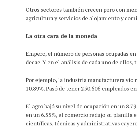
Otros sectores también crecen pero con meno
agricultura y servicios de alojamiento y com
La otra cara de la moneda
Empero, el número de personas ocupadas en e
decae. Y en el análisis de cada uno de ellos,
Por ejemplo, la industria manufacturera vio
10.89%. Pasó de tener 250.606 empleados en 
El agro bajó su nivel de ocupación en un 8.79
en un 6.55%, el comercio redujo su planilla e
científicas, técnicas y administrativas cayer