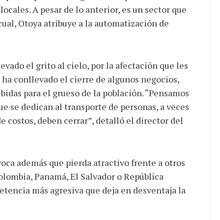
ocales. A pesar de lo anterior, es un sector que
ual, Otoya atribuye a la automatización de
vado el grito al cielo, por la afectación que les
e ha conllevado el cierre de algunos negocios,
bidas para el grueso de la población. “Pensamos
e se dedican al transporte de personas, a veces
e costos, deben cerrar”, detalló el director del
voca además que pierda atractivo frente a otros
olombia, Panamá, El Salvador o República
encia más agresiva que deja en desventaja la