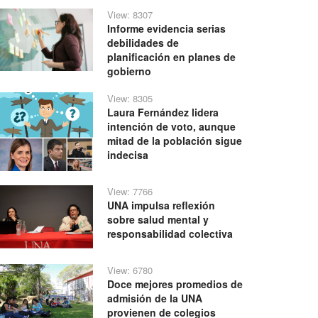
View: 8307
Informe evidencia serias
debilidades de
planificación en planes de
gobierno
View: 8305
Laura Fernández lidera
intención de voto, aunque
mitad de la población sigue
indecisa
View: 7766
UNA impulsa reflexión
sobre salud mental y
responsabilidad colectiva
View: 6780
Doce mejores promedios de
admisión de la UNA
provienen de colegios