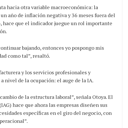
nta hacia otra variable macroeconómica: la
 un año de inflación negativa y 36 meses fuera del
 hace que el indicador juegue un rol importante
ón.
 continuar bajando, entonces yo pospongo mis
dad como tal”, resaltó.
acturera y los servicios profesionales y
a nivel de la ocupación: el auge de la IA.
cambio de la estructura laboral”, señala Otoya. El
a (IAG) hace que ahora las empresas diseñen sus
cesidades específicas en el giro del negocio, con
peracional”.