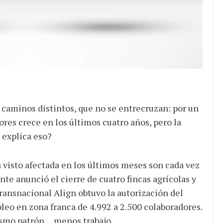
caminos distintos, que no se entrecruzan: por un
res crece en los últimos cuatro años, pero la
 explica eso?
 visto afectada en los últimos meses son cada vez
 anunció el cierre de cuatro fincas agrícolas y
ransnacional Align obtuvo la autorización del
eo en zona franca de 4.992 a 2.500 colaboradores.
mismo patrón… menos trabajo.