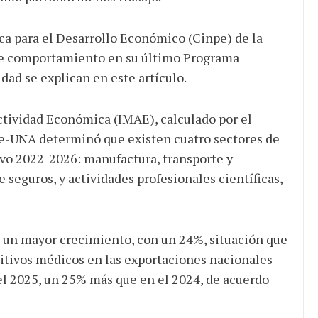
ca para el Desarrollo Económico (Cinpe) de la
e comportamiento en su último Programa
ad se explican en este artículo.
Actividad Económica (IMAE), calculado por el
pe-UNA determinó que existen cuatro sectores de
vo 2022-2026: manufactura, transporte y
 seguros, y actividades profesionales científicas,
a un mayor crecimiento, con un 24%, situación que
sitivos médicos en las exportaciones nacionales
l 2025, un 25% más que en el 2024, de acuerdo