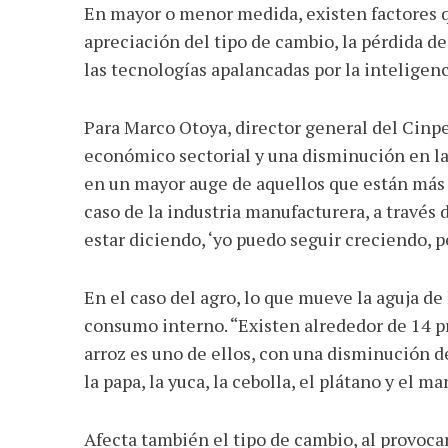
En mayor o menor medida, existen factores q
apreciación del tipo de cambio, la pérdida d
las tecnologías apalancadas por la inteligencia
Para Marco Otoya, director general del Cinp
económico sectorial y una disminución en la
en un mayor auge de aquellos que están más 
caso de la industria manufacturera, a través
estar diciendo, ‘yo puedo seguir creciendo, 
En el caso del agro, lo que mueve la aguja de 
consumo interno. “Existen alrededor de 14 pr
arroz es uno de ellos, con una disminución 
la papa, la yuca, la cebolla, el plátano y el m
Afecta también el tipo de cambio, al provoca