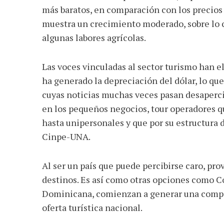
más baratos, en comparación con los precios l
muestra un crecimiento moderado, sobre lo c
algunas labores agrícolas.
Las voces vinculadas al sector turismo han ele
ha generado la depreciación del dólar, lo qu
cuyas noticias muchas veces pasan desaperci
en los pequeños negocios, tour operadores qu
hasta unipersonales y que por su estructura d
Cinpe-UNA.
Al ser un país que puede percibirse caro, pro
destinos. Es así como otras opciones como C
Dominicana, comienzan a generar una compet
oferta turística nacional.