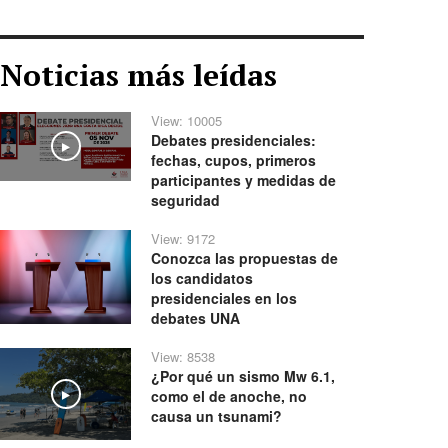
Noticias más leídas
View: 10005
Debates presidenciales:
Play
fechas, cupos, primeros
participantes y medidas de
seguridad
View: 9172
Conozca las propuestas de
los candidatos
presidenciales en los
debates UNA
View: 8538
¿Por qué un sismo Mw 6.1,
como el de anoche, no
Play
causa un tsunami?