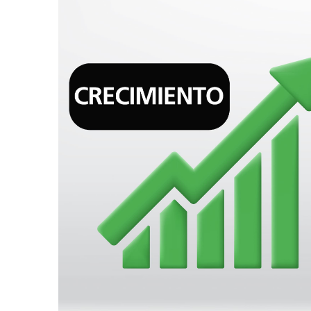
AGOSTO 05, 2026
Consejo Universi
defender la dem