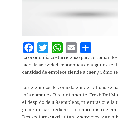
La economía costarricense parece tomar dos 
Facebook
Twitter
WhatsApp
Email
Share
lado, la actividad económica en algunos secto
cantidad de empleos tiende a caer. ¿Cómo se
Los ejemplos de cómo la empleabilidad se ha
más comunes. Recientemente, Fresh Del Monte
el despido de 850 empleos, mientras que la t
gobierno para reducir su compromiso de empl
Dos sectores: agricultura y servicios, y un 